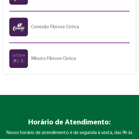
Conexão Fibrose Cística
Minuto Fibrose Cística
Horário de Atendimento:
Nosso horário de atendimento é de segunda à sexta, das 9h às