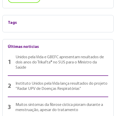
Tags
Últimas notícias
Unidos pela Vida e GBEFC apresentam resultados de
1
dois anos do Trikafta® no SUS para o Ministro da
Saúde
Instituto Unidos pela Vida lança resultados do projeto
2
“Radar UPV de Doenças Respiratórias”
Muitos sintomas da fibrose cística pioram durante a
3
menstruação, apesar do tratamento