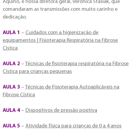
Aquino, e nossa diretora geral, Verônica Stasiak, que
comandaram as transmissões com muito carinho e
dedicação.
AULA 1
–
Cuidados com a higienização de
equipamentos | Fisioterapia Respiratória na Fibrose
Cística
AULA 2
–
Técnicas de fisioterapia respiratória na Fibrose
Cística para crianças pequenas
AULA 3
–
Técnicas de Fisioterapia Autoaplicáveis na
Fibrose Cística
AULA 4
–
Dispositivos de pressão positiva
AULA 5
–
Atividade física para crianças de 0 a 4 anos