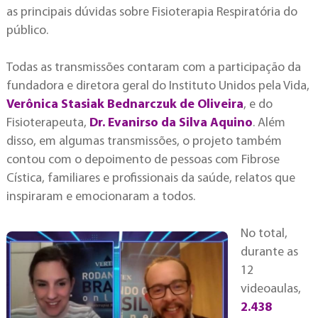
as principais dúvidas sobre Fisioterapia Respiratória do
público.
Todas as transmissões contaram com a participação da
fundadora e diretora geral do Instituto Unidos pela Vida,
Verônica Stasiak Bednarczuk de Oliveira
, e do
Fisioterapeuta,
Dr. Evanirso da Silva Aquino
. Além
disso, em algumas transmissões, o projeto também
contou com o depoimento de pessoas com Fibrose
Cística, familiares e profissionais da saúde, relatos que
inspiraram e emocionaram a todos.
No total,
durante as
12
videoaulas,
2.438