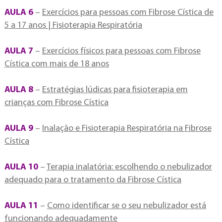
AULA 6
–
Exercícios para pessoas com Fibrose Cística de
5 a 17 anos | Fisioterapia Respiratória
AULA 7
–
Exercícios físicos para pessoas com Fibrose
Cística com mais de 18 anos
AULA 8
–
Estratégias lúdicas para fisioterapia em
crianças com Fibrose Cística
AULA 9
–
Inalação e Fisioterapia Respiratória na Fibrose
Cística
AULA 10
–
Terapia inalatória: escolhendo o nebulizador
adequado para o tratamento da Fibrose Cística
AULA 11
–
Como identificar se o seu nebulizador está
funcionando adequadamente