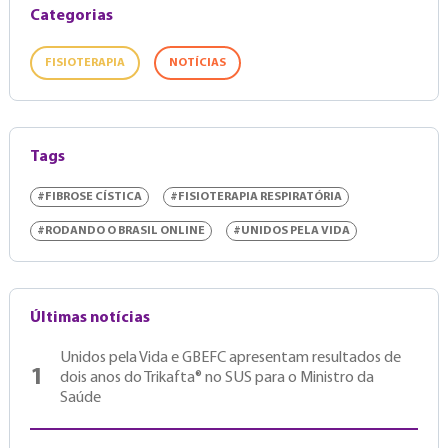
Categorias
FISIOTERAPIA
NOTÍCIAS
Tags
#FIBROSE CÍSTICA
#FISIOTERAPIA RESPIRATÓRIA
#RODANDO O BRASIL ONLINE
#UNIDOS PELA VIDA
Últimas notícias
Unidos pela Vida e GBEFC apresentam resultados de
1
dois anos do Trikafta® no SUS para o Ministro da
Saúde