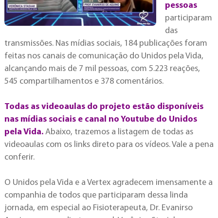
pessoas
participaram
das
transmissões. Nas mídias sociais, 184 publicações foram
feitas nos canais de comunicação do Unidos pela Vida,
alcançando mais de 7 mil pessoas, com 5.223 reações,
545 compartilhamentos e 378 comentários.
Todas as videoaulas do projeto estão disponíveis
nas mídias sociais e canal no Youtube do Unidos
pela Vida.
Abaixo, trazemos a listagem de todas as
videoaulas com os links direto para os vídeos. Vale a pena
conferir.
O Unidos pela Vida e a Vertex agradecem imensamente a
companhia de todos que participaram dessa linda
jornada, em especial ao Fisioterapeuta, Dr. Evanirso