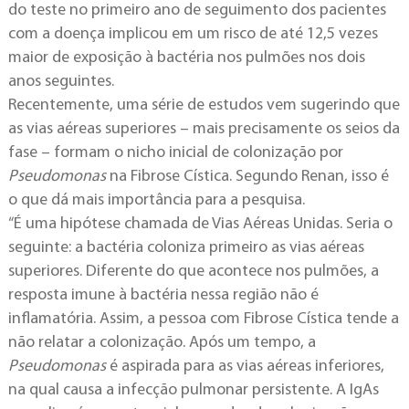
do teste no primeiro ano de seguimento dos pacientes
com a doença implicou em um risco de até 12,5 vezes
maior de exposição à bactéria nos pulmões nos dois
anos seguintes.
Recentemente, uma série de estudos vem sugerindo que
as vias aéreas superiores – mais precisamente os seios da
fase – formam o nicho inicial de colonização por
Pseudomonas
na Fibrose Cística. Segundo Renan, isso é
o que dá mais importância para a pesquisa.
“É uma hipótese chamada de Vias Aéreas Unidas. Seria o
seguinte: a bactéria coloniza primeiro as vias aéreas
superiores. Diferente do que acontece nos pulmões, a
resposta imune à bactéria nessa região não é
inflamatória. Assim, a pessoa com Fibrose Cística tende a
não relatar a colonização. Após um tempo, a
Pseudomonas
é aspirada para as vias aéreas inferiores,
na qual causa a infecção pulmonar persistente. A IgAs