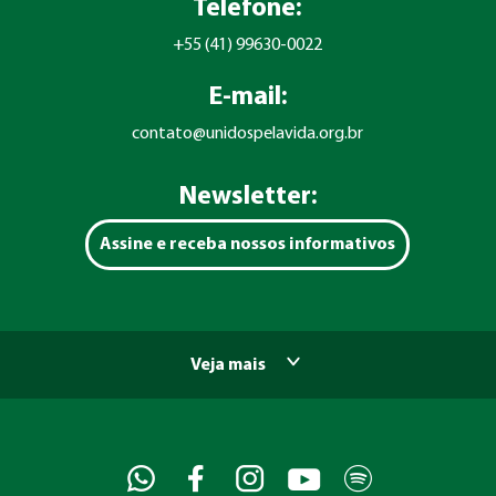
Telefone:
+55 (41) 99630-0022
E-mail:
contato@unidospelavida.org.br
Newsletter:
Assine e receba nossos informativos
Veja mais