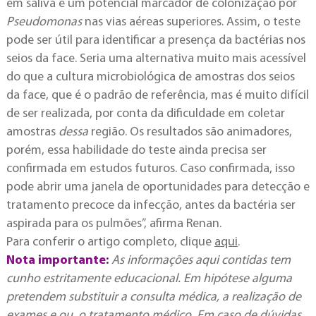
em saliva é um potencial marcador de colonização por
Pseudomonas
nas vias aéreas superiores. Assim, o teste
pode ser útil para identificar a presença da bactérias nos
seios da face. Seria uma alternativa muito mais acessível
do que a cultura microbiológica de amostras dos seios
da face, que é o padrão de referência, mas é muito difícil
de ser realizada, por conta da dificuldade em coletar
amostras
dessa
região. Os resultados são animadores,
porém, essa habilidade do teste ainda precisa ser
confirmada em estudos futuros. Caso confirmada, isso
pode abrir uma janela de oportunidades para detecção e
tratamento precoce da infecção, antes da bactéria ser
aspirada para os pulmões”, afirma Renan.
Para conferir o artigo completo, clique
aqui
.
Nota importante:
As informações aqui contidas tem
cunho estritamente educacional. Em hipótese alguma
pretendem substituir a consulta médica, a realização de
exames e ou, o tratamento médico. Em caso de dúvidas