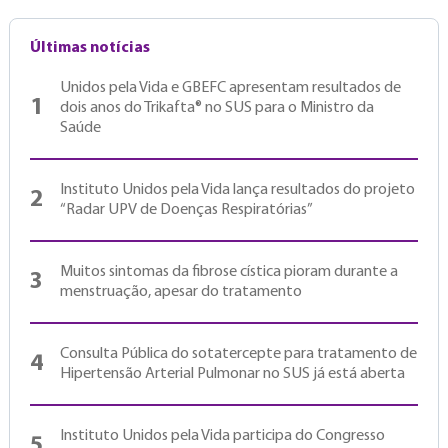
Últimas notícias
Unidos pela Vida e GBEFC apresentam resultados de
1
dois anos do Trikafta® no SUS para o Ministro da
Saúde
Instituto Unidos pela Vida lança resultados do projeto
2
“Radar UPV de Doenças Respiratórias”
Muitos sintomas da fibrose cística pioram durante a
3
menstruação, apesar do tratamento
Consulta Pública do sotatercepte para tratamento de
4
Hipertensão Arterial Pulmonar no SUS já está aberta
Instituto Unidos pela Vida participa do Congresso
5