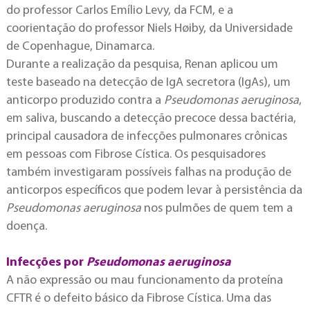
do professor Carlos Emílio Levy, da FCM, e a
coorientação do professor Niels Høiby, da Universidade
de Copenhague, Dinamarca.
Durante a realização da pesquisa, Renan aplicou um
teste baseado na detecção de IgA secretora (IgAs), um
anticorpo produzido contra a
Pseudomonas aeruginosa
,
em saliva, buscando a detecção precoce dessa bactéria,
principal causadora de infecções pulmonares crônicas
em pessoas com Fibrose Cística. Os pesquisadores
também investigaram possíveis falhas na produção de
anticorpos específicos que podem levar à persistência da
Pseudomonas aeruginosa
nos pulmões de quem tem a
doença.
Infecções por
Pseudomonas aeruginosa
A não expressão ou mau funcionamento da proteína
CFTR é o defeito básico da Fibrose Cística. Uma das