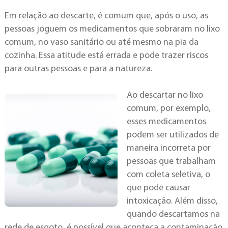
Em relação ao descarte, é comum que, após o uso, as
pessoas joguem os medicamentos que sobraram no lixo
comum, no vaso sanitário ou até mesmo na pia da
cozinha. Essa atitude está errada e pode trazer riscos
para outras pessoas e para a natureza.
Ao descartar no lixo
comum, por exemplo,
esses medicamentos
podem ser utilizados de
maneira incorreta por
pessoas que trabalham
com coleta seletiva, o
que pode causar
intoxicação. Além disso,
quando descartamos na
rede de esgoto, é possível que aconteça a contaminação