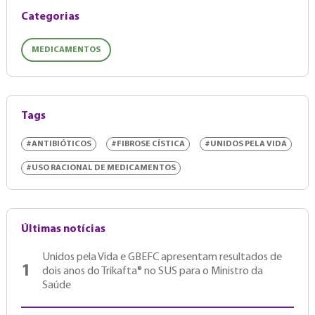
Categorias
MEDICAMENTOS
Tags
#ANTIBIÓTICOS
#FIBROSE CÍSTICA
#UNIDOS PELA VIDA
#USO RACIONAL DE MEDICAMENTOS
Últimas notícias
Unidos pela Vida e GBEFC apresentam resultados de
1
dois anos do Trikafta® no SUS para o Ministro da
Saúde