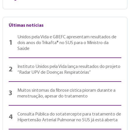
Últimas notícias
Unidos pela Vida e GBEFC apresentam resultados de
1
dois anos do Trikafta® no SUS para o Ministro da
Saúde
Instituto Unidos pela Vida lança resultados do projeto
2
“Radar UPV de Doenças Respiratórias”
Muitos sintomas da fibrose cística pioram durante a
3
menstruação, apesar do tratamento
Consulta Pública do sotatercepte para tratamento de
4
Hipertensão Arterial Pulmonar no SUS já está aberta