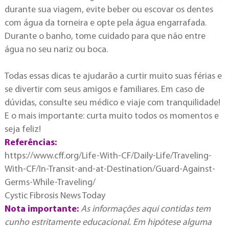
durante sua viagem, evite beber ou escovar os dentes
com água da torneira e opte pela água engarrafada.
Durante o banho, tome cuidado para que não entre
água no seu nariz ou boca.
Todas essas dicas te ajudarão a curtir muito suas férias e
se divertir com seus amigos e familiares. Em caso de
dúvidas, consulte seu médico e viaje com tranquilidade!
E o mais importante: curta muito todos os momentos e
seja feliz!
Referências:
https://www.cff.org/Life-With-CF/Daily-Life/Traveling-
With-CF/In-Transit-and-at-Destination/Guard-Against-
Germs-While-Traveling/
Cystic Fibrosis News Today
Nota importante:
As informações aqui contidas tem
cunho estritamente educacional. Em hipótese alguma