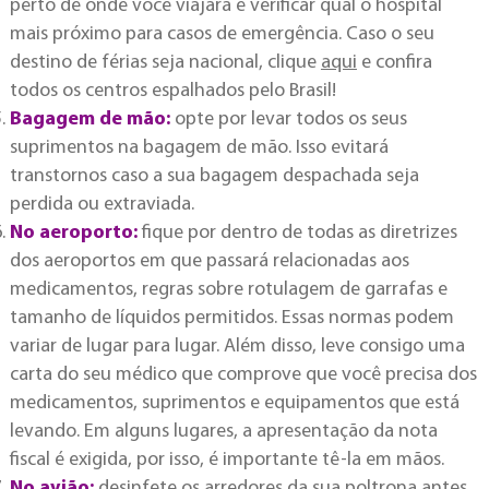
perto de onde você viajará e verificar qual o hospital
mais próximo para casos de emergência. Caso o seu
destino de férias seja nacional, clique
aqui
e confira
todos os centros espalhados pelo Brasil!
Bagagem de mão:
opte por levar todos os seus
suprimentos na bagagem de mão. Isso evitará
transtornos caso a sua bagagem despachada seja
perdida ou extraviada.
No aeroporto:
fique por dentro de todas as diretrizes
dos aeroportos em que passará relacionadas aos
medicamentos, regras sobre rotulagem de garrafas e
tamanho de líquidos permitidos. Essas normas podem
variar de lugar para lugar. Além disso, leve consigo uma
carta do seu médico que comprove que você precisa dos
medicamentos, suprimentos e equipamentos que está
levando. Em alguns lugares, a apresentação da nota
fiscal é exigida, por isso, é importante tê-la em mãos.
No avião:
desinfete os arredores da sua poltrona antes