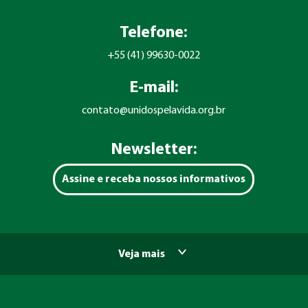
Telefone:
+55 (41) 99630-0022
E-mail:
contato@unidospelavida.org.br
Newsletter:
Assine e receba nossos informativos
Veja mais