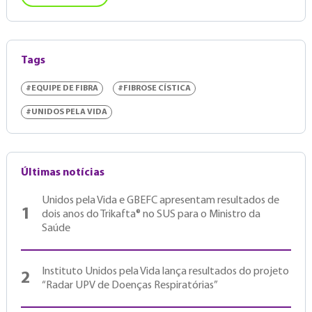
Tags
#EQUIPE DE FIBRA
#FIBROSE CÍSTICA
#UNIDOS PELA VIDA
Últimas notícias
Unidos pela Vida e GBEFC apresentam resultados de
1
dois anos do Trikafta® no SUS para o Ministro da
Saúde
Instituto Unidos pela Vida lança resultados do projeto
2
“Radar UPV de Doenças Respiratórias”