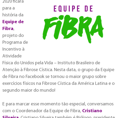
2020 ficará
para a
história da
Equipe de
Fibra
,
projeto do
Programa de
Incentivo à
Atividade
Física do Unidos pela Vida – Instituto Brasileiro de
Atenção à Fibrose Cística. Nesta data, o grupo da Equipe
de Fibra no Facebook se tornou o maior grupo sobre
exercícios físicos na Fibrose Cística da América Latina e o
segundo maior do mundo!
E para marcar esse momento tão especial, conversamos
com o Coordenador da Equipe de Fibra,
Cristiano
Silveira
. Cristiano Silveira também é Biólogo, presidente