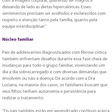
com a imagem corporal, querendo ser magros e
deixando de lado as dietas hipercalóricas. Esses
sentimentos precisam ser acolhidos e esclarecidos com
respeito e atenção tanto pela família, quanto pela
equipe interdisciplinar.”
Núcleo familiar
Pais de adolescentes diagnosticados com fibrose cística
também enfrentam desafios durante essa fase cheia de
mudanças para todo o grupo familiar, vivenciando um
dia a dia sobrecarregado e com diversas demandas que
envolvem ou não a doença. De acordo com a Dra
Luciana, na maioria dos casos, os familiares buscam que
seus filhos tenham autonomia e persistência para
realizar o tratamento.
“Os pais também estão em aprendizado contínuo acerca