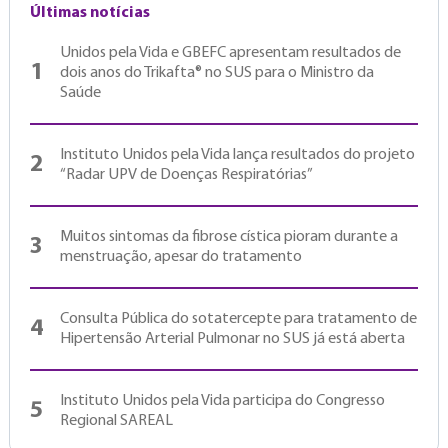
Últimas notícias
Unidos pela Vida e GBEFC apresentam resultados de
1
dois anos do Trikafta® no SUS para o Ministro da
Saúde
Instituto Unidos pela Vida lança resultados do projeto
2
“Radar UPV de Doenças Respiratórias”
Muitos sintomas da fibrose cística pioram durante a
3
menstruação, apesar do tratamento
Consulta Pública do sotatercepte para tratamento de
4
Hipertensão Arterial Pulmonar no SUS já está aberta
Instituto Unidos pela Vida participa do Congresso
5
Regional SAREAL