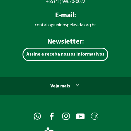
+55 (41) 99630-0022
E-mail:
contato@unidospelavida.org.br
Newsletter:
Assine e receba nossos informativos
Veja mais