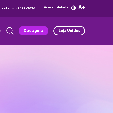
A
Acessibilidade
tratégico 2022-2026
r
Doe agora
Loja Unidos