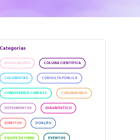
Categorias
ASSOCIAÇÕES
COLUNA CIENTÍFICA
COLUNISTAS
CONSULTA PÚBLICA
CONVIVENDO COM A FC
CORONAVÍRUS
DEPOIMENTOS
DIAGNÓSTICO
DIREITOS
DOAÇÃO
EQUIPE DE FIBRA
EVENTOS