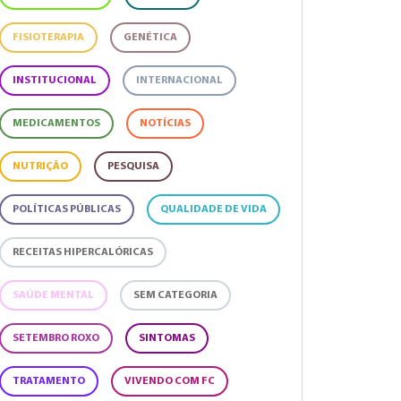
FISIOTERAPIA
GENÉTICA
INSTITUCIONAL
INTERNACIONAL
MEDICAMENTOS
NOTÍCIAS
NUTRIÇÃO
PESQUISA
POLÍTICAS PÚBLICAS
QUALIDADE DE VIDA
RECEITAS HIPERCALÓRICAS
SAÚDE MENTAL
SEM CATEGORIA
SETEMBRO ROXO
SINTOMAS
TRATAMENTO
VIVENDO COM FC