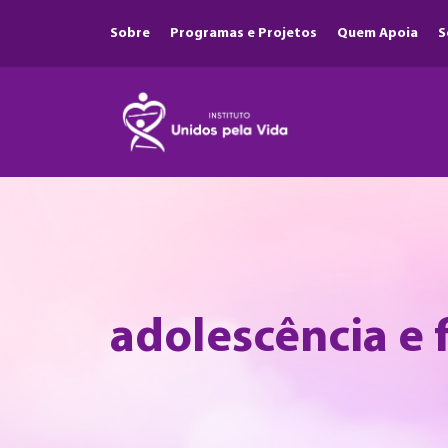
Sobre
Programas e Projetos
Quem Apoia
S
adolescência e f