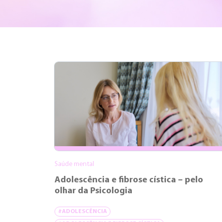
Saúde mental
Adolescência e fibrose cística – pelo
olhar da Psicologia
#ADOLESCÊNCIA