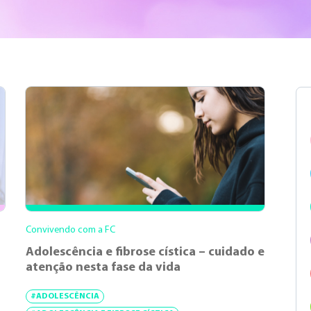
Convivendo com a FC
Adolescência e fibrose cística – cuidado e
atenção nesta fase da vida
#ADOLESCÊNCIA