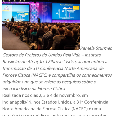
Pamela Stürmer,
Gestora de Projetos do Unidos Pela Vida – Instituto
Brasileiro de Atenção à Fibrose Cística, acompanhou a
transmissão da 31ª Conferência Norte Americana de
Fibrose Cística (NACFC) e compartilha os conhecimentos
adquiridos no que se refere às pesquisas sobre o
exercício físico na Fibrose Cística
Realizada nos dias 2, 3 e 4 de novembro, em
Indianápolis/IN, nos Estados Unidos, a 31ª Conferência
Norte Americana de Fibrose Cística (NACFC) é uma
referência para médicos, enfermeiros, fisioterapeutas,