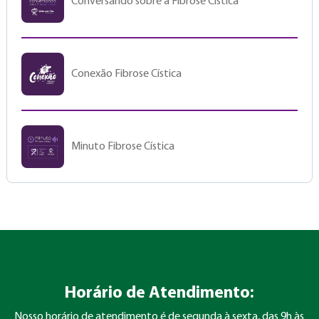
Conversando sobre a Fibrose Cística
Conexão Fibrose Cística
Minuto Fibrose Cística
Horário de Atendimento:
Nosso horário de atendimento é de segunda à sexta, das 9h às