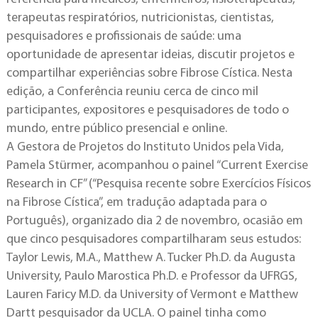
terapeutas respiratórios, nutricionistas, cientistas,
pesquisadores e profissionais de saúde: uma
oportunidade de apresentar ideias, discutir projetos e
compartilhar experiências sobre Fibrose Cística. Nesta
edição, a Conferência reuniu cerca de cinco mil
participantes, expositores e pesquisadores de todo o
mundo, entre público presencial e online.
A Gestora de Projetos do Instituto Unidos pela Vida,
Pamela Stürmer, acompanhou o painel “Current Exercise
Research in CF” (“Pesquisa recente sobre Exercícios Físicos
na Fibrose Cística”, em tradução adaptada para o
Português), organizado dia 2 de novembro, ocasião em
que cinco pesquisadores compartilharam seus estudos:
Taylor Lewis, M.A., Matthew A. Tucker Ph.D. da Augusta
University, Paulo Marostica Ph.D. e Professor da UFRGS,
Lauren Faricy M.D. da University of Vermont e Matthew
Dartt pesquisador da UCLA. O painel tinha como