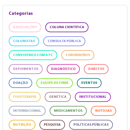
Categorias
ASSOCIAÇÕES
COLUNA CIENTÍFICA
COLUNISTAS
CONSULTA PÚBLICA
CONVIVENDO COM A FC
CORONAVÍRUS
DEPOIMENTOS
DIAGNÓSTICO
DIREITOS
DOAÇÃO
EQUIPE DE FIBRA
EVENTOS
FISIOTERAPIA
GENÉTICA
INSTITUCIONAL
INTERNACIONAL
MEDICAMENTOS
NOTÍCIAS
NUTRIÇÃO
PESQUISA
POLÍTICAS PÚBLICAS