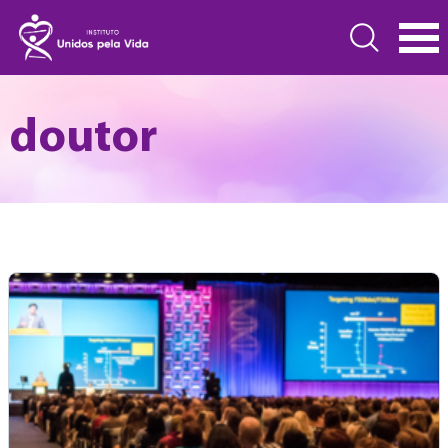
doutor