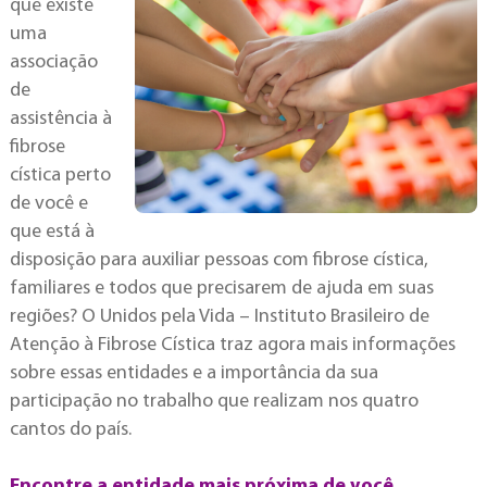
que existe
uma
associação
de
assistência à
fibrose
cística perto
de você e
que está à
disposição para auxiliar pessoas com fibrose cística,
familiares e todos que precisarem de ajuda em suas
regiões? O Unidos pela Vida – Instituto Brasileiro de
Atenção à Fibrose Cística traz agora mais informações
sobre essas entidades e a importância da sua
participação no trabalho que realizam nos quatro
cantos do país.
Encontre a entidade mais próxima de você