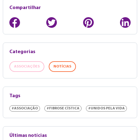
Compartilhar
Categorias
ASSOCIAÇÕES
NOTÍCIAS
Tags
#ASSOCIAÇÃO
#FIBROSE CÍSTICA
#UNIDOS PELA VIDA
Últimas notícias