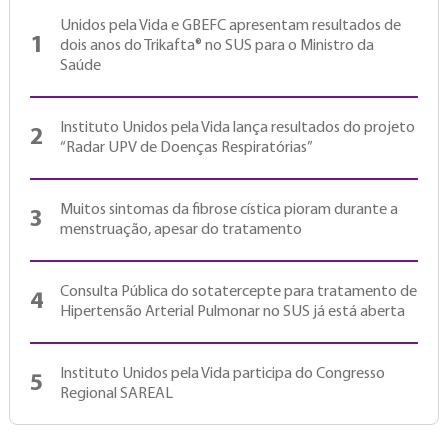
Unidos pela Vida e GBEFC apresentam resultados de
1
dois anos do Trikafta® no SUS para o Ministro da
Saúde
Instituto Unidos pela Vida lança resultados do projeto
2
“Radar UPV de Doenças Respiratórias”
Muitos sintomas da fibrose cística pioram durante a
3
menstruação, apesar do tratamento
Consulta Pública do sotatercepte para tratamento de
4
Hipertensão Arterial Pulmonar no SUS já está aberta
Instituto Unidos pela Vida participa do Congresso
5
Regional SAREAL