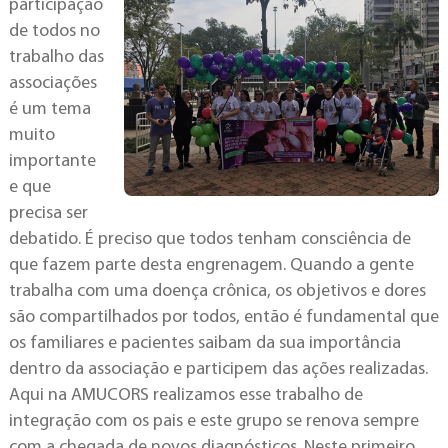
participação
de todos no
trabalho das
associações
é um tema
muito
importante
e que
precisa ser
debatido. É preciso que todos tenham consciência de
que fazem parte desta engrenagem. Quando a gente
trabalha com uma doença crônica, os objetivos e dores
são compartilhados por todos, então é fundamental que
os familiares e pacientes saibam da sua importância
dentro da associação e participem das ações realizadas.
Aqui na AMUCORS realizamos esse trabalho de
integração com os pais e este grupo se renova sempre
com a chegada de novos diagnósticos. Neste primeiro