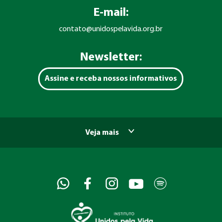
E-mail:
contato@unidospelavida.org.br
Newsletter:
Assine e receba nossos informativos
Veja mais