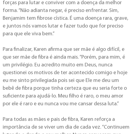
forças para lutar e conviver com a doença da melhor
forma. “Não adianta negar, é preciso enfrentar. Sim,
Benjamim tem fibrose cística. É uma doença rara, grave,
e juntos nós vamos lutar e fazer tudo que for preciso
para que ele viva bem.”
Para finalizar, Karen afirma que ser mãe é algo difícil, e
que ser mãe de fibra é ainda mais. “Porém, para mim, é
um privilégio. Eu acredito muito em Deus, nunca
questionei os motivos de ter acontecido comigo e hoje
eu me sinto privilegiada pois sei que Ele me deu um
bebê de fibra porque tinha certeza que eu seria forte o
suficiente para ajudá-lo. Meu filho é raro, o meu amor
por ele é raro e eu nunca vou me cansar dessa luta.”
Para todas as mães e pais de fibra, Karen reforça a
importância de se viver um dia de cada vez. “Continuem