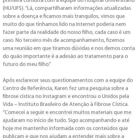
primeira consulta com a equipe do Hospital Universitário
(HU/UFS). “Lá, compartilharam informações atualizadas
sobre a doença e ficamos mais tranquilos, vimos que
muito do que tínhamos lido na Internet poderia nem
fazer parte da realidade do nosso filho, cada caso é um
caso. No terceiro mês de acompanhamento, fizemos
uma reunião em que tiramos dúvidas e nos demos conta
do quão importante é a adesão ao tratamento para o
futuro do meu filho.”
Após esclarecer seus questionamentos com a equipe do
Centro de Referência, Karen fez uma pesquisa sobre a
fibrose cística no Instagram e encontrou o Unidos pela
Vida – Instituto Brasileiro de Atenção à Fibrose Cística.
“Comecei a seguir e encontrei muitos materiais que me
ajudaram no início de tudo. Sigo acompanhando e até
hoje me mantenho informada com os conteúdos que
publicam e que nos ajudam a entender mais sobre a