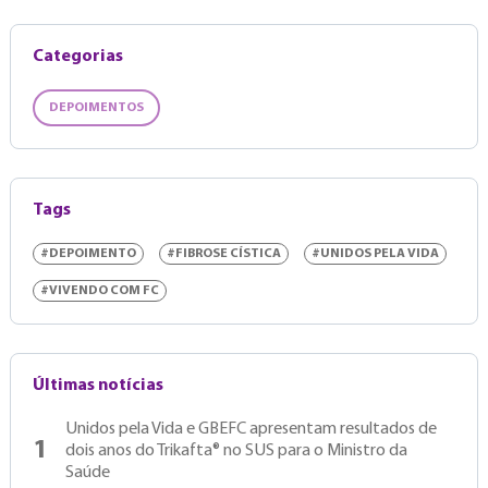
Categorias
DEPOIMENTOS
Tags
#DEPOIMENTO
#FIBROSE CÍSTICA
#UNIDOS PELA VIDA
#VIVENDO COM FC
Últimas notícias
Unidos pela Vida e GBEFC apresentam resultados de
1
dois anos do Trikafta® no SUS para o Ministro da
Saúde