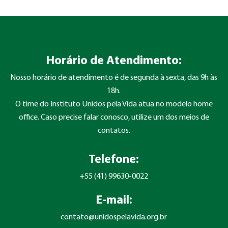
Horário de Atendimento:
Nosso horário de atendimento é de segunda à sexta, das 9h às
18h.
O time do Instituto Unidos pela Vida atua no modelo home
office. Caso precise falar conosco, utilize um dos meios de
contatos.
Telefone:
+55 (41) 99630-0022
E-mail:
contato@unidospelavida.org.br