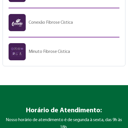
Conexão Fibrose Cística
Minuto Fibrose Cística
Horário de Atendimento:
Nosso horário de atendimento é de segunda à sexta, das 9h às
18h.