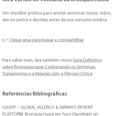
Um checklist prático para anotar sintomas (tosse, febre,
dor no peito) e dúvidas antes da sua consulta médica.
👉
Clique aqui para baixar e compartilhar
Para saber mais, leia também nosso
Guia Definitivo
sobre Bronquiectasia: Conhecendo os Sintomas,
Tratamentos e a Relação com a Fibrose Cística
.
Referências Bibliográficas
GAAPP – GLOBAL ALLERGY & AIRWAYS PATIENT
PLATFORM. Bronquiectasia em foco (Spotlight on