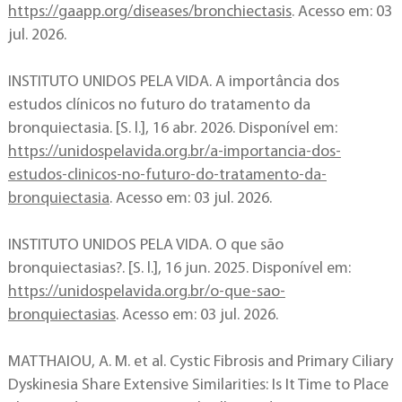
https://gaapp.org/diseases/bronchiectasis
. Acesso em: 03
jul. 2026.
INSTITUTO UNIDOS PELA VIDA. A importância dos
estudos clínicos no futuro do tratamento da
bronquiectasia. [S. l.], 16 abr. 2026. Disponível em:
https://unidospelavida.org.br/a-importancia-dos-
estudos-clinicos-no-futuro-do-tratamento-da-
bronquiectasia
. Acesso em: 03 jul. 2026.
INSTITUTO UNIDOS PELA VIDA. O que são
bronquiectasias?. [S. l.], 16 jun. 2025. Disponível em:
https://unidospelavida.org.br/o-que-sao-
bronquiectasias
. Acesso em: 03 jul. 2026.
MATTHAIOU, A. M. et al. Cystic Fibrosis and Primary Ciliary
Dyskinesia Share Extensive Similarities: Is It Time to Place