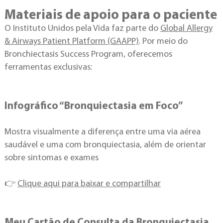
Materiais de apoio para o paciente
O Instituto Unidos pela Vida faz parte do
Global Allergy
& Airways Patient Platform (GAAPP)
. Por meio do
Bronchiectasis Success Program, oferecemos
ferramentas exclusivas:
Infográfico “Bronquiectasia em Foco”
Mostra visualmente a diferença entre uma via aérea
saudável e uma com bronquiectasia, além de orientar
sobre sintomas e exames
👉
Clique aqui para baixar e compartilhar
Meu Cartão de Consulta da Bronquiectasia