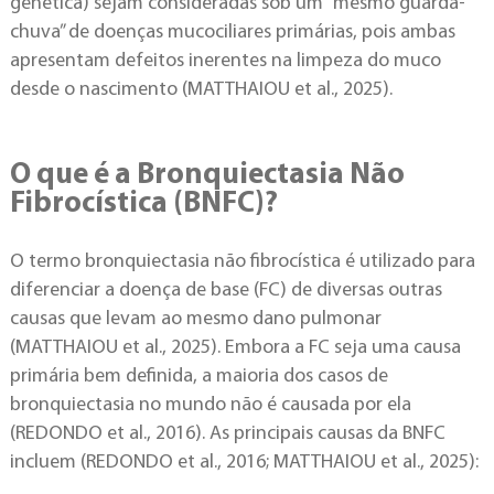
genética) sejam consideradas sob um “mesmo guarda-
chuva” de doenças mucociliares primárias, pois ambas
apresentam defeitos inerentes na limpeza do muco
desde o nascimento (MATTHAIOU et al., 2025).
O que é a Bronquiectasia Não
Fibrocística (BNFC)?
O termo bronquiectasia não fibrocística é utilizado para
diferenciar a doença de base (FC) de diversas outras
causas que levam ao mesmo dano pulmonar
(MATTHAIOU et al., 2025). Embora a FC seja uma causa
primária bem definida, a maioria dos casos de
bronquiectasia no mundo não é causada por ela
(REDONDO et al., 2016). As principais causas da BNFC
incluem (REDONDO et al., 2016; MATTHAIOU et al., 2025):