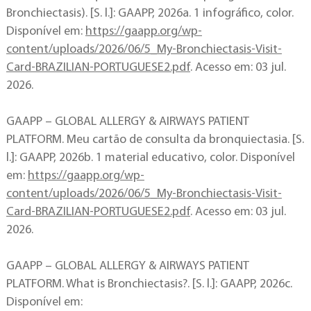
Bronchiectasis). [S. l.]: GAAPP, 2026a. 1 infográfico, color.
Disponível em:
https://gaapp.org/wp-
content/uploads/2026/06/5_My-Bronchiectasis-Visit-
Card-BRAZILIAN-PORTUGUESE2.pdf
. Acesso em: 03 jul.
2026.
GAAPP – GLOBAL ALLERGY & AIRWAYS PATIENT
PLATFORM. Meu cartão de consulta da bronquiectasia. [S.
l.]: GAAPP, 2026b. 1 material educativo, color. Disponível
em:
https://gaapp.org/wp-
content/uploads/2026/06/5_My-Bronchiectasis-Visit-
Card-BRAZILIAN-PORTUGUESE2.pdf
. Acesso em: 03 jul.
2026.
GAAPP – GLOBAL ALLERGY & AIRWAYS PATIENT
PLATFORM. What is Bronchiectasis?. [S. l.]: GAAPP, 2026c.
Disponível em: