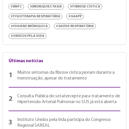
#BNFC
#BRONQUIECTASIA
#FIBROSE CÍSTICA
#FISIOTERAPIA RESPIRATÓRIA
#GAAPP
#HIGIENE BRÔNQUICA
#SAÚDE RESPIRATÓRIA
#UNIDOS PELA VIDA
Últimas notícias
Muitos sintomas da fibrose cística pioram durante a
1
menstruação, apesar do tratamento
Consulta Pública do sotatercepte para tratamento de
2
Hipertensão Arterial Pulmonar no SUS já está aberta
Instituto Unidos pela Vida participa do Congresso
3
Regional SAREAL