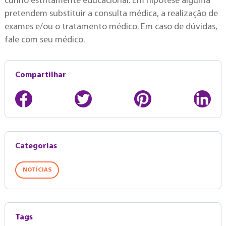
cunho estritamente educacional. Em hipótese alguma
pretendem substituir a consulta médica, a realização de
exames e/ou o tratamento médico. Em caso de dúvidas,
fale com seu médico.
Compartilhar
Categorias
NOTÍCIAS
Tags