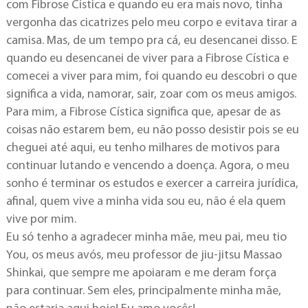
com Fibrose Cística e quando eu era mais novo, tinha
vergonha das cicatrizes pelo meu corpo e evitava tirar a
camisa. Mas, de um tempo pra cá, eu desencanei disso. E
quando eu desencanei de viver para a Fibrose Cística e
comecei a viver para mim, foi quando eu descobri o que
significa a vida, namorar, sair, zoar com os meus amigos.
Para mim, a Fibrose Cística significa que, apesar de as
coisas não estarem bem, eu não posso desistir pois se eu
cheguei até aqui, eu tenho milhares de motivos para
continuar lutando e vencendo a doença. Agora, o meu
sonho é terminar os estudos e exercer a carreira jurídica,
afinal, quem vive a minha vida sou eu, não é ela quem
vive por mim.
Eu só tenho a agradecer minha mãe, meu pai, meu tio
You, os meus avós, meu professor de jiu-jitsu Massao
Shinkai, que sempre me apoiaram e me deram força
para continuar. Sem eles, principalmente minha mãe,