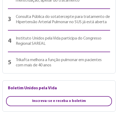
menstruação, apesar do tratamento
Consulta Pública do sotatercepte para tratamento de
3
Hipertensão Arterial Pulmonar no SUS já está aberta
Instituto Unidos pela Vida participa do Congresso
4
Regional SAREAL
Trikafta melhora a função pulmonar em pacientes
5
com mais de 40 anos
Boletim Unidos pela Vida
Inscreva-se e receba o boletim