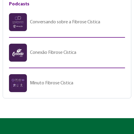
Podcasts
Conversando sobre a Fibrose Cística
Conexão Fibrose Cística
Minuto Fibrose Cística