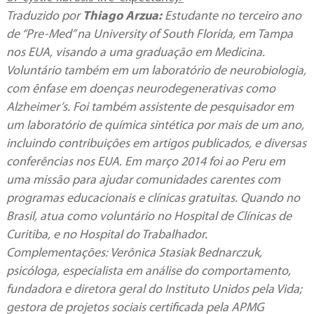
Traduzido por
Thiago Arzua:
Estudante no terceiro ano
de “Pre-Med” na University of South Florida, em Tampa
nos EUA, visando a uma graduação em Medicina.
Voluntário também em um laboratório de neurobiologia,
com ênfase em doenças neurodegenerativas como
Alzheimer’s. Foi também assistente de pesquisador em
um laboratório de química sintética por mais de um ano,
incluindo contribuições em artigos publicados, e diversas
conferências nos EUA. Em março 2014 foi ao Peru em
uma missão para ajudar comunidades carentes com
programas educacionais e clínicas gratuitas. Quando no
Brasil, atua como voluntário no Hospital de Clínicas de
Curitiba, e no Hospital do Trabalhador.
Complementações: Verônica Stasiak Bednarczuk,
psicóloga, especialista em análise do comportamento,
fundadora e diretora geral do Instituto Unidos pela Vida;
gestora de projetos sociais certificada pela APMG