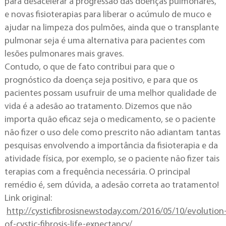
para desacelerar a progressão das doenças pulmonares,
e novas fisioterapias para liberar o acúmulo de muco e
ajudar na limpeza dos pulmões, ainda que o transplante
pulmonar seja é uma alternativa para pacientes com
lesões pulmonares mais graves.
Contudo, o que de fato contribui para que o
prognóstico da doença seja positivo, e para que os
pacientes possam usufruir de uma melhor qualidade de
vida é a adesão ao tratamento. Dizemos que não
importa quão eficaz seja o medicamento, se o paciente
não fizer o uso dele como prescrito não adiantam tantas
pesquisas envolvendo a importância da fisioterapia e da
atividade física, por exemplo, se o paciente não fizer tais
terapias com a frequência necessária. O principal
remédio é, sem dúvida, a adesão correta ao tratamento!
Link original:
http://cysticfibrosisnewstoday.com/2016/05/10/evolution
of-cystic-fibrosis-life-expectancy/