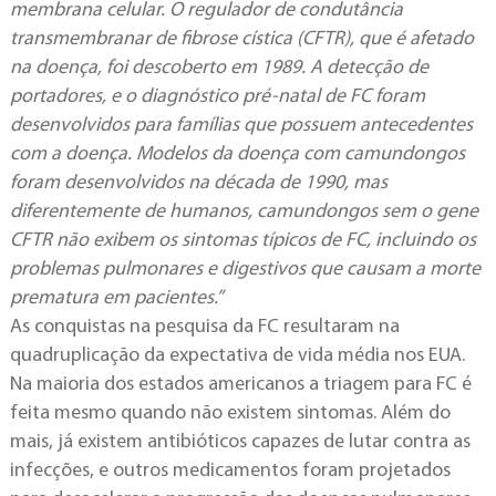
membrana celular. O regulador de condutância
transmembranar de fibrose cística (CFTR), que é afetado
na doença, foi descoberto em 1989. A detecção de
portadores, e o diagnóstico pré-natal de FC foram
desenvolvidos para famílias que possuem antecedentes
com a doença. Modelos da doença com camundongos
foram desenvolvidos na década de 1990, mas
diferentemente de humanos, camundongos sem o gene
CFTR não exibem os sintomas típicos de FC, incluindo os
problemas pulmonares e digestivos que causam a morte
prematura em pacientes.”
As conquistas na pesquisa da FC resultaram na
quadruplicação da expectativa de vida média nos EUA.
Na maioria dos estados americanos a triagem para FC é
feita mesmo quando não existem sintomas. Além do
mais, já existem antibióticos capazes de lutar contra as
infecções, e outros medicamentos foram projetados