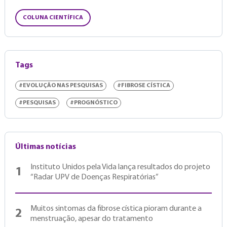
COLUNA CIENTÍFICA
Tags
#EVOLUÇÃO NAS PESQUISAS
#FIBROSE CÍSTICA
#PESQUISAS
#PROGNÓSTICO
Últimas notícias
Instituto Unidos pela Vida lança resultados do projeto
1
“Radar UPV de Doenças Respiratórias”
Muitos sintomas da fibrose cística pioram durante a
2
menstruação, apesar do tratamento