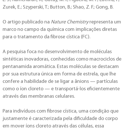
Zurek, E.; Szyperski, T.; Button, B.; Shao, Z. F.; Gong, B.
O artigo publicado na
Nature Chemistry
representa um
marco no campo da química com implicações diretas
para o tratamento da fibrose cística (FC).
A pesquisa foca no desenvolvimento de moléculas
sintéticas inovadoras, conhecidas como macrociclos de
pentanamida aromática. Estas moléculas se destacam
por sua estrutura única em forma de estrela, que lhe
confere a habilidade de se ligar a ânions — partículas
como o íon cloreto — e transportá-los eficientemente
através das membranas celulares.
Para indivíduos com fibrose cística, uma condição que
justamente é caracterizada pela dificuldade do corpo
em mover íons cloreto através das células, essa