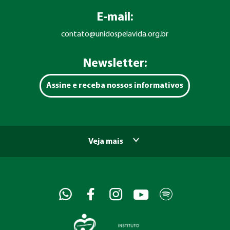
E-mail:
contato@unidospelavida.org.br
Newsletter:
Assine e receba nossos informativos
Veja mais