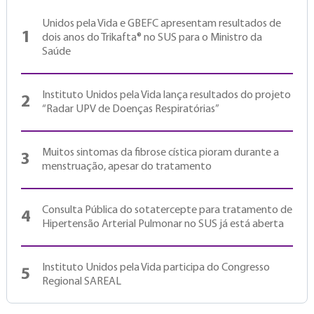
Unidos pela Vida e GBEFC apresentam resultados de
1
dois anos do Trikafta® no SUS para o Ministro da
Saúde
Instituto Unidos pela Vida lança resultados do projeto
2
“Radar UPV de Doenças Respiratórias”
Muitos sintomas da fibrose cística pioram durante a
3
menstruação, apesar do tratamento
Consulta Pública do sotatercepte para tratamento de
4
Hipertensão Arterial Pulmonar no SUS já está aberta
Instituto Unidos pela Vida participa do Congresso
5
Regional SAREAL