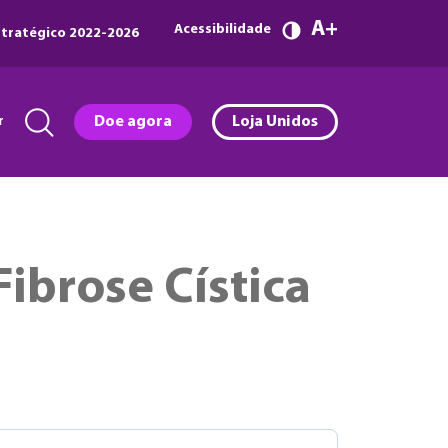
A
Acessibilidade
tratégico 2022-2026
r
Doe agora
Loja Unidos
ibrose Cística