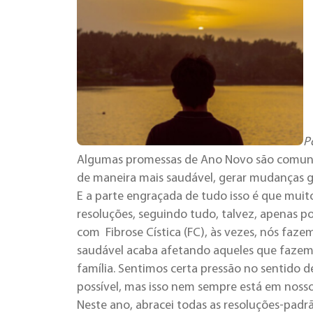
P
Algumas promessas de Ano Novo são comuns p
de maneira mais saudável, gerar mudanças g
E a parte engraçada de tudo isso é que mui
resoluções, seguindo tudo, talvez, apenas 
com Fibrose Cística (FC), às vezes, nós faze
saudável acaba afetando aqueles que fazem p
família. Sentimos certa pressão no sentido 
possível, mas isso nem sempre está em nosso
Neste ano, abracei todas as resoluções-padr