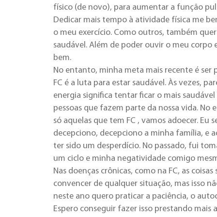
físico (de novo), para aumentar a função pu
Dedicar mais tempo à atividade física me be
o meu exercício. Como outros, também quer
saudável. Além de poder ouvir o meu corpo 
bem.
No entanto, minha meta mais recente é ser
FC é a luta para estar saudável. Às vezes, p
energia significa tentar ficar o mais saudáve
pessoas que fazem parte da nossa vida. No 
só aquelas que tem FC , vamos adoecer. Eu
decepciono, decepciono a minha família, e 
ter sido um desperdício. No passado, fui to
um ciclo e minha negatividade comigo mesmo
Nas doenças crônicas, como na FC, as coisa
convencer de qualquer situação, mas isso nã
neste ano quero praticar a paciência, o a
Espero conseguir fazer isso prestando mais