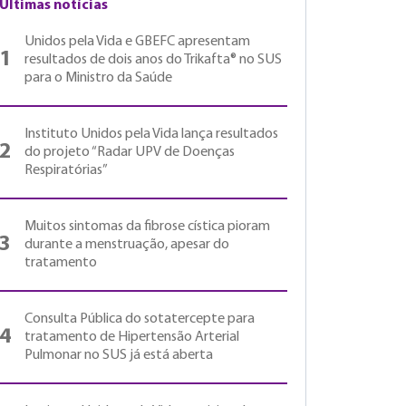
Últimas notícias
Unidos pela Vida e GBEFC apresentam
1
resultados de dois anos do Trikafta® no SUS
para o Ministro da Saúde
Instituto Unidos pela Vida lança resultados
2
do projeto “Radar UPV de Doenças
Respiratórias”
Muitos sintomas da fibrose cística pioram
3
durante a menstruação, apesar do
tratamento
Consulta Pública do sotatercepte para
4
tratamento de Hipertensão Arterial
Pulmonar no SUS já está aberta