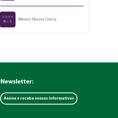
Minuto Fibrose Cística
Newsletter:
Assine e receba nossos informativos