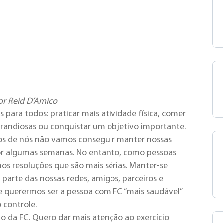
or Reid D’Amico
ara todos: praticar mais atividade física, comer
randiosas ou conquistar um objetivo importante.
tos de nós não vamos conseguir manter nossas
por algumas semanas. No entanto, como pessoas
mos resoluções que são mais sérias. Manter-se
arte das nossas redes, amigos, parceiros e
de querermos ser a pessoa com FC “mais saudável”
 controle.
ão da FC. Quero dar mais atenção ao exercício