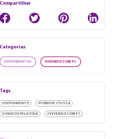
Compartilhar
Categorias
DEPOIMENTOS
VIVENDO COM FC
Tags
#DEPOIMENTO
#FIBROSE CÍSTICA
#UNIDOS PELA VIDA
#VIVENDO COM FC