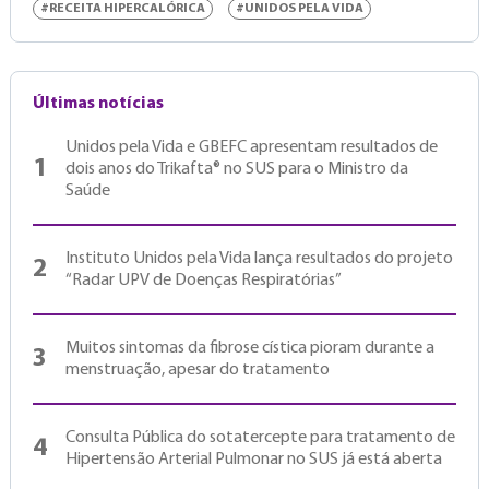
#RECEITA HIPERCALÓRICA
#UNIDOS PELA VIDA
Últimas notícias
Unidos pela Vida e GBEFC apresentam resultados de
1
dois anos do Trikafta® no SUS para o Ministro da
Saúde
Instituto Unidos pela Vida lança resultados do projeto
2
“Radar UPV de Doenças Respiratórias”
Muitos sintomas da fibrose cística pioram durante a
3
menstruação, apesar do tratamento
Consulta Pública do sotatercepte para tratamento de
4
Hipertensão Arterial Pulmonar no SUS já está aberta