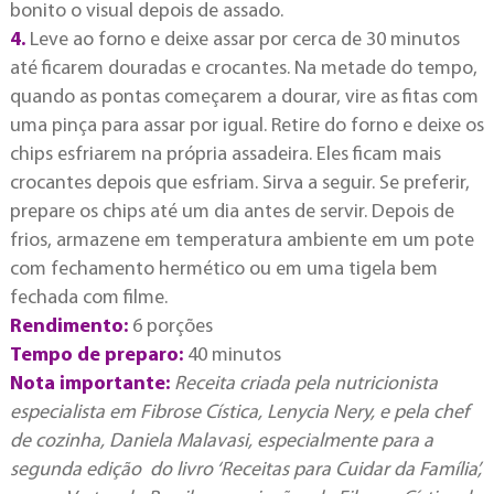
bonito o visual depois de assado.
4.
Leve ao forno e deixe assar por cerca de 30 minutos
até ficarem douradas e crocantes. Na metade do tempo,
quando as pontas começarem a dourar, vire as fitas com
uma pinça para assar por igual. Retire do forno e deixe os
chips esfriarem na própria assadeira. Eles ficam mais
crocantes depois que esfriam. Sirva a seguir. Se preferir,
prepare os chips até um dia antes de servir. Depois de
frios, armazene em temperatura ambiente em um pote
com fechamento hermético ou em uma tigela bem
fechada com filme.
Rendimento:
6 porções
Tempo de preparo:
40 minutos
Nota importante:
Receita criada pela nutricionista
especialista em Fibrose Cística, Lenycia Nery, e pela chef
de cozinha, Daniela Malavasi, especialmente para a
segunda edição do livro ‘Receitas para Cuidar da Família’,