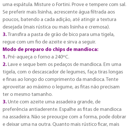
uma espátula. Misture o Fortini. Prove e tempere com sal.
Se preferir mais lisinha, acrescente água filtrada aos
poucos, batendo a cada adição, até atingir a textura
desejada (mais rústica ou mais lisinha e cremosa).
3.
Transfira a pasta de grão de bico para uma tigela,
regue com um fio de azeite e sirva a seguir.
Modo de preparo do chips de mandioca:
1.
Pré-aqueça o forno a 240ºC.
2.
Lave e seque bem os pedaços de mandioca. Em uma
tigela, com o descascador de legumes, faça tiras longas
e finas ao longo do comprimento da mandioca. Tente
aproveitar ao máximo o legume, as fitas não precisam
ter o mesmo tamanho.
3.
Unte com azeite uma assadeira grande, de
preferência antiaderente. Espalhe as fitas de mandioca
na assadeira. Não se preoucpe com a forma, pode dobrar
e deixar uma na outra. Quanto mais rústico ficar, mais