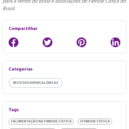
para a Vertex do Brasil e associações de Fibrose Cística do
Brasil.
Compartilhar
Categorias
RECEITAS HIPERCALÓRICAS
Tags
#ALIMENTAÇÃO NA FIBROSE CÍSTICA
#FIBROSE CÍSTICA