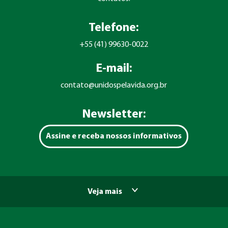
Telefone:
+55 (41) 99630-0022
E-mail:
contato@unidospelavida.org.br
Newsletter:
Assine e receba nossos informativos
Veja mais