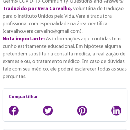
Germs/COVID-19-Community-Questions-and-Answers/
Traduzido por Vera Carvalho,
voluntária de tradução
para o Instituto Unidos pela Vida. Vera é tradutora
profissional com especialidade na área científica
(
carvalho.vera.carvalho@gmail.com
).
Nota importante:
As informações aqui contidas tem
cunho estritamente educacional. Em hipótese alguma
pretendem substituir a consulta médica, a realização de
exames e ou, o tratamento médico. Em caso de dúvidas
fale com seu médico, ele poderá esclarecer todas as suas
perguntas.
Compartilhar