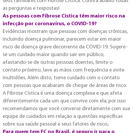
seus familiares com Fibrose Cística.
Confira abaixo todas
as perguntas e respostas!
As pessoas com Fibrose Cística têm maior risco na
infecção por coronavírus, o COVID-19?
Evidências mostram que pessoas com doenças crônicas,
incluindo doença pulmonar, parecem estar em maior
risco de doença grave decorrente da COVID-19. Sugere-
se um cuidado maior quando sair em público,
afastando-se de outras pessoas doentes, limite o
contato próximo, lave as mãos com frequência e evite
multidões. Além disto, tome cuidado com o contato
com pessoas que acabaram de chegar de áreas de risco.
A Fibrose Cística é uma doença complexa e que afeta
diferentemente cada um que convive com ela; por isso
recomendamos que você converse diretamente com sua
equipe de cuidados em relação a questões específicas
sobre sua saúde pessoal e seus fatores de risco
.
Para quem tem FC no Brasil, é seguro ir para o