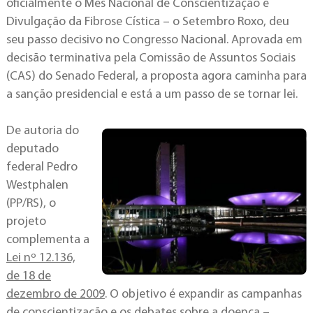
oficialmente o Mês Nacional de Conscientização e
Divulgação da Fibrose Cística – o Setembro Roxo, deu
seu passo decisivo no Congresso Nacional. Aprovada em
decisão terminativa pela Comissão de Assuntos Sociais
(CAS) do Senado Federal, a proposta agora caminha para
a sanção presidencial e está a um passo de se tornar lei.
De autoria do
deputado
federal Pedro
Westphalen
(PP/RS), o
projeto
complementa a
Lei nº 12.136,
de 18 de
dezembro de 2009
. O objetivo é expandir as campanhas
de conscientização e os debates sobre a doença –