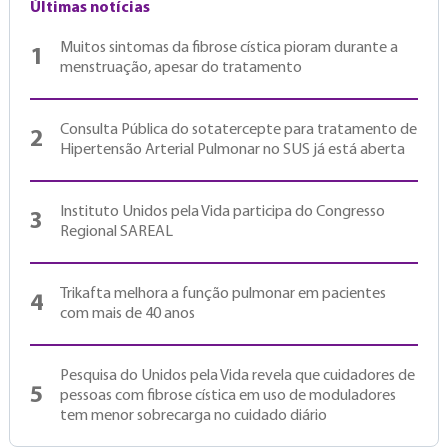
Últimas notícias
Muitos sintomas da fibrose cística pioram durante a
1
menstruação, apesar do tratamento
Consulta Pública do sotatercepte para tratamento de
2
Hipertensão Arterial Pulmonar no SUS já está aberta
Instituto Unidos pela Vida participa do Congresso
3
Regional SAREAL
Trikafta melhora a função pulmonar em pacientes
4
com mais de 40 anos
Pesquisa do Unidos pela Vida revela que cuidadores de
5
pessoas com fibrose cística em uso de moduladores
tem menor sobrecarga no cuidado diário