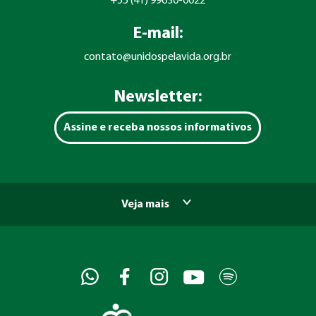
+55 (41) 99630-0022
E-mail:
contato@unidospelavida.org.br
Newsletter:
Assine e receba nossos informativos
Veja mais