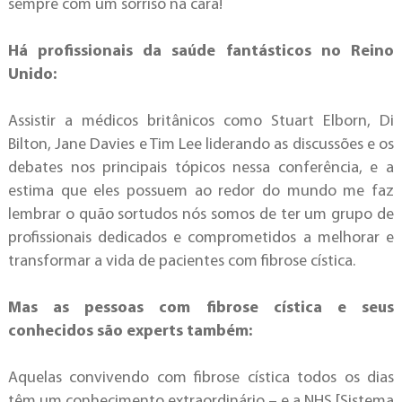
sempre com um sorriso na cara!
Há profissionais da saúde fantásticos no Reino
Unido:
Assistir a médicos britânicos como Stuart Elborn, Di
Bilton, Jane Davies e Tim Lee liderando as discussões e os
debates nos principais tópicos nessa conferência, e a
estima que eles possuem ao redor do mundo me faz
lembrar o quão sortudos nós somos de ter um grupo de
profissionais dedicados e comprometidos a melhorar e
transformar a vida de pacientes com fibrose cística.
Mas as pessoas com fibrose cística e seus
conhecidos são experts também:
Aquelas convivendo com fibrose cística todos os dias
têm um conhecimento extraordinário – e a NHS [Sistema