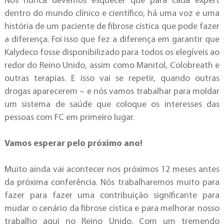
Nós nunca devemos esquecer que para cada expert
dentro do mundo clínico e científico, há uma voz e uma
história de um paciente de fibrose cística que pode fazer
a diferença. Foi isso que fez a diferença em garantir que
Kalydeco fosse disponibilizado para todos os elegíveis ao
redor do Reino Unido, assim como Manitol, Colobreath e
outras terapias. E isso vai se repetir, quando outras
drogas aparecerem – e nós vamos trabalhar para moldar
um sistema de saúde que coloque os interesses das
pessoas com FC em primeiro lugar.
Vamos esperar pelo próximo ano!
Muito ainda vai acontecer nos próximos 12 meses antes
da próxima conferência. Nós trabalharemos muito para
fazer para fazer uma contribuição significante para
mudar o cenário da fibrose cística e para melhorar nosso
trabalho aqui no Reino Unido. Com um tremendo