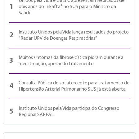
Unidos pela Vida e GBEFC apresentam resultados de
1
dois anos do Trikafta® no SUS para o Ministro da
Saúde
Instituto Unidos pela Vida lança resultados do projeto
2
“Radar UPV de Doenças Respiratórias”
Muitos sintomas da fibrose cística pioram durante a
3
menstruação, apesar do tratamento
Consulta Pública do sotatercepte para tratamento de
4
Hipertensão Arterial Pulmonar no SUS já está aberta
Instituto Unidos pela Vida participa do Congresso
5
Regional SAREAL