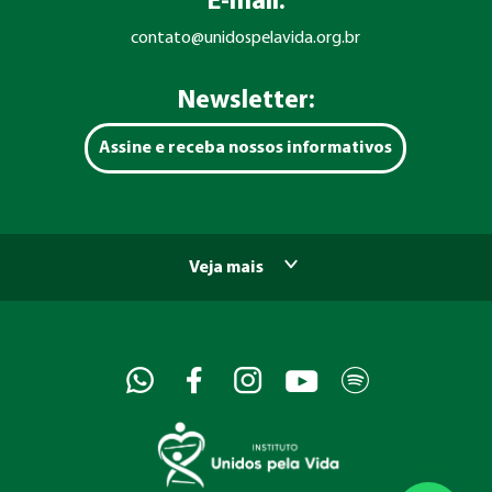
E-mail:
contato@unidospelavida.org.br
Newsletter:
Assine e receba nossos informativos
Veja mais