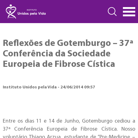
Reflexões de Gotemburgo – 37ª
Conferência da Sociedade
Europeia de Fibrose Cística
Instituto Unidos pela Vida - 24/06/2014 09:57
Entre os dias 11 e 14 de Junho, Gotemburgo cediou a
37ª Conferência Europeia de Fibrose Cística. Nosso
voluntário Thiago Arzua, estudante de “Pre-Medicine –