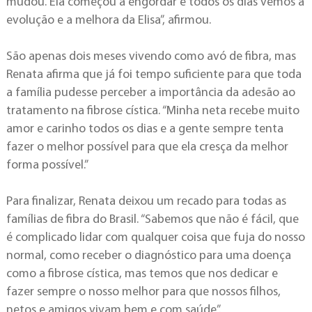
mudou. Ela começou a engordar e todos os dias vemos a
evolução e a melhora da Elisa”, afirmou.
São apenas dois meses vivendo como avó de fibra, mas
Renata afirma que já foi tempo suficiente para que toda
a família pudesse perceber a importância da adesão ao
tratamento na fibrose cística. “Minha neta recebe muito
amor e carinho todos os dias e a gente sempre tenta
fazer o melhor possível para que ela cresça da melhor
forma possível.”
Para finalizar, Renata deixou um recado para todas as
famílias de fibra do Brasil. “Sabemos que não é fácil, que
é complicado lidar com qualquer coisa que fuja do nosso
normal, como receber o diagnóstico para uma doença
como a fibrose cística, mas temos que nos dedicar e
fazer sempre o nosso melhor para que nossos filhos,
netos e amigos vivam bem e com saúde”.