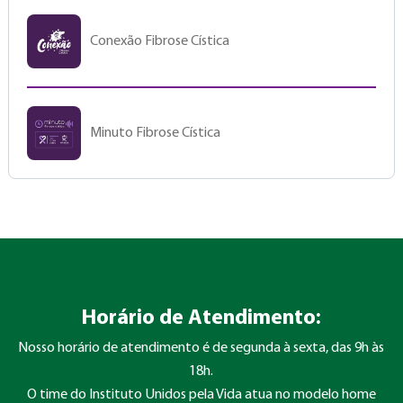
Conexão Fibrose Cística
Minuto Fibrose Cística
Horário de Atendimento:
Nosso horário de atendimento é de segunda à sexta, das 9h às
18h.
O time do Instituto Unidos pela Vida atua no modelo home