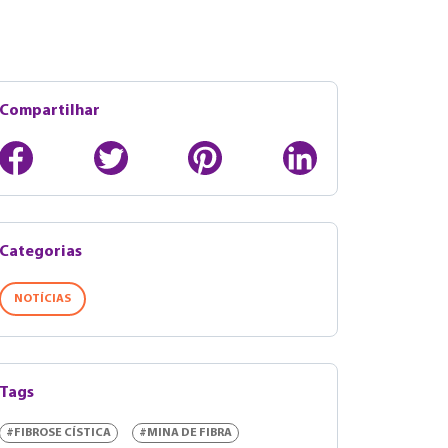
Compartilhar
Categorias
NOTÍCIAS
Tags
#FIBROSE CÍSTICA
#MINA DE FIBRA