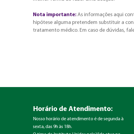
Nota importante:
As informações aqui con
hipótese alguma pretendem substituir a cons
tratamento médico. Em caso de dúvidas, fal
Horário de Atendimento:
Nosso horário de atendimento é de segunda à
sexta, das 9h às 18h.