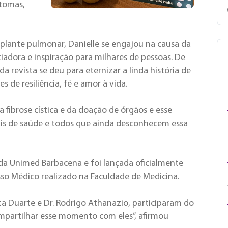
ntomas,
plante pulmonar, Danielle se engajou na causa da
adora e inspiração para milhares de pessoas. De
a revista se deu para eternizar a linda história de
de resiliência, fé e amor à vida.
 fibrose cística e da doação de órgãos e esse
nais de saúde e todos que ainda desconhecem essa
da Unimed Barbacena e foi lançada oficialmente
so Médico realizado na Faculdade de Medicina.
a Duarte e Dr. Rodrigo Athanazio, participaram do
ompartilhar esse momento com eles”, afirmou