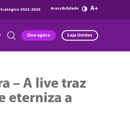
A
Acessibilidade
tratégico 2022-2026
r
Doe agora
Loja Unidos
 – A live traz
e eterniza a