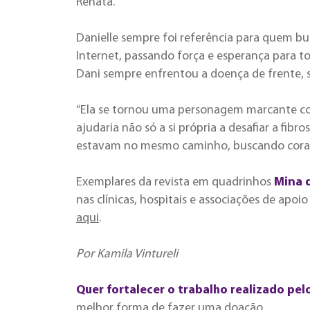
Renata.
Danielle sempre foi referência para quem bus
Internet, passando força e esperança para 
Dani sempre enfrentou a doença de frente, 
“Ela se tornou uma personagem marcante com
ajudaria não só a si própria a desafiar a fib
estavam no mesmo caminho, buscando coragem
Exemplares da revista em quadrinhos
Mina d
nas clínicas, hospitais e associações de apoio 
aqui
.
Por Kamila Vintureli
Quer fortalecer o trabalho realizado pel
melhor forma de fazer uma doação.