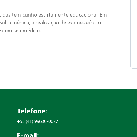
tidas têm cunho estritamente educacional. Em
ulta médica, a realização de exames e/ou o
e com seu médico.
Telefone:
+55 (41) 99630-0022
E-mail: