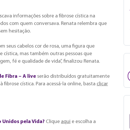
cava informações sobre a fibrose cística na
todos com quem conversava. Renata relembra que
sem hesitação.
 seus cabelos cor de rosa, uma figura que
rose cística, mas também outras pessoas que
, fé e qualidade de vida”, finalizou Renata.
e Fibra – A live
serão distribuídos gratuitamente
à fibrose cística. Para acessá-la online, basta
clicar
o Unidos pela Vida?
Clique
aqui
e escolha a