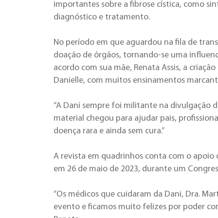
importantes sobre a fibrose cística, como si
diagnóstico e tratamento.
No período em que aguardou na fila de trans
doação de órgãos, tornando-se uma influenci
acordo com sua mãe, Renata Assis, a criação d
Danielle, com muitos ensinamentos marcantes 
“A Dani sempre foi militante na divulgação da
material chegou para ajudar pais, profissio
doença rara e ainda sem cura.”
A revista em quadrinhos conta com o apoio 
em 26 de maio de 2023, durante um Congres
“Os médicos que cuidaram da Dani, Dra. Mart
evento e ficamos muito felizes por poder c