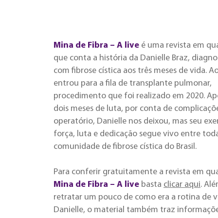
Mina de Fibra – A live
é uma revista em qu
que conta a história da Danielle Braz, diagn
com fibrose cística aos três meses de vida. A
entrou para a fila de transplante pulmonar,
procedimento que foi realizado em 2020. Ap
dois meses de luta, por conta de complicaçõ
operatório, Danielle nos deixou, mas seu ex
força, luta e dedicação segue vivo entre tod
comunidade de fibrose cística do Brasil.
Para conferir gratuitamente a revista em qu
Mina de Fibra – A live
basta
clicar aqui
. Al
retratar um pouco de como era a rotina de v
Danielle, o material também traz informaçõ