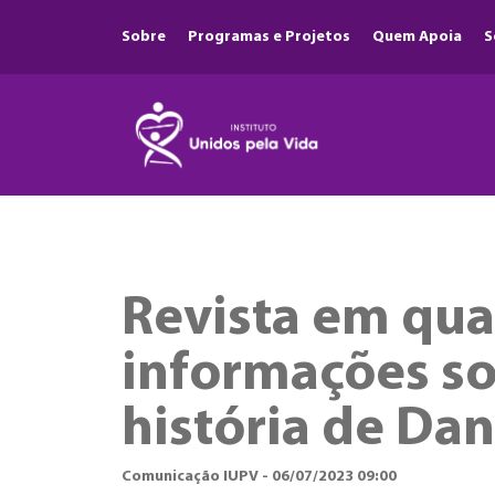
Sobre
Programas e Projetos
Quem Apoia
S
Revista em quad
informações sob
história de Dan
Comunicação IUPV - 06/07/2023 09:00