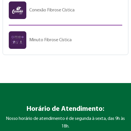
Conexão Fibrose Cística
Minuto Fibrose Cística
Horário de Atendimento:
Nosso horário de atendimento é de segunda à sexta, das 9h às
18h.