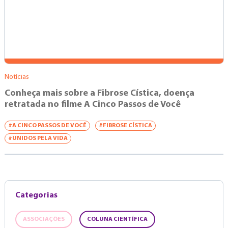
Notícias
Conheça mais sobre a Fibrose Cística, doença
retratada no filme A Cinco Passos de Você
#A CINCO PASSOS DE VOCÊ
#FIBROSE CÍSTICA
#UNIDOS PELA VIDA
Categorias
ASSOCIAÇÕES
COLUNA CIENTÍFICA