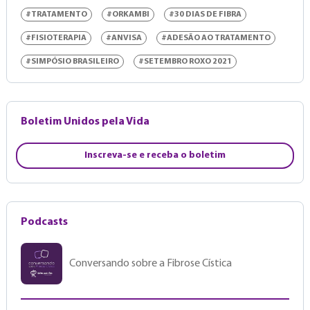
#TRATAMENTO
#ORKAMBI
#30 DIAS DE FIBRA
#FISIOTERAPIA
#ANVISA
#ADESÃO AO TRATAMENTO
#SIMPÓSIO BRASILEIRO
#SETEMBRO ROXO 2021
Boletim Unidos pela Vida
Inscreva-se e receba o boletim
Podcasts
Conversando sobre a Fibrose Cística