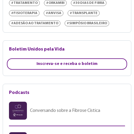
#TRATAMENTO
#ORKAMBI
#30 DIAS DE FIBRA
#FISIOTERAPIA
#ANVISA
#TRANSPLANTE
#ADESÃO AO TRATAMENTO
#SIMPÓSIO BRASILEIRO
Boletim Unidos pela Vida
Inscreva-se e receba o boletim
Podcasts
Conversando sobre a Fibrose Cística