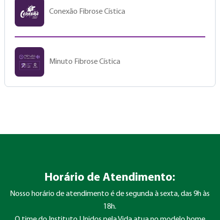
Conexão Fibrose Cística
Minuto Fibrose Cística
Horário de Atendimento:
Nosso horário de atendimento é de segunda à sexta, das 9h às
18h.
O time do Instituto Unidos pela Vida atua no modelo home