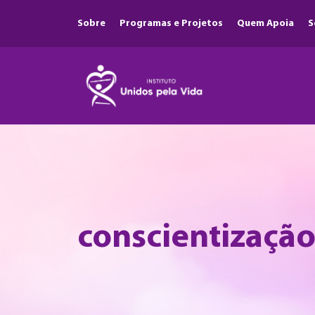
Sobre
Programas e Projetos
Quem Apoia
S
conscientizaçã