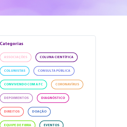
Categorias
ASSOCIAÇÕES
COLUNA CIENTÍFICA
COLUNISTAS
CONSULTA PÚBLICA
CONVIVENDO COM A FC
CORONAVÍRUS
DEPOIMENTOS
DIAGNÓSTICO
DIREITOS
DOAÇÃO
EQUIPE DE FIBRA
EVENTOS