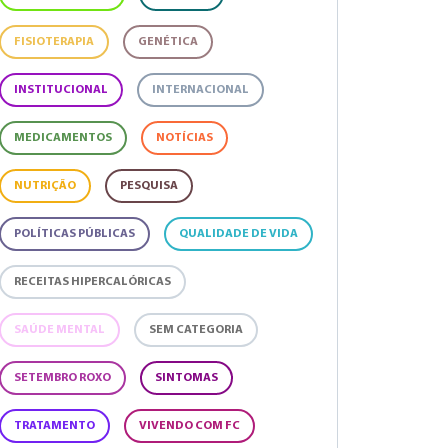
FISIOTERAPIA
GENÉTICA
INSTITUCIONAL
INTERNACIONAL
MEDICAMENTOS
NOTÍCIAS
NUTRIÇÃO
PESQUISA
POLÍTICAS PÚBLICAS
QUALIDADE DE VIDA
RECEITAS HIPERCALÓRICAS
SAÚDE MENTAL
SEM CATEGORIA
SETEMBRO ROXO
SINTOMAS
TRATAMENTO
VIVENDO COM FC