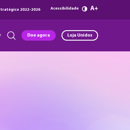
A
Acessibilidade
tratégico 2022-2026
r
Doe agora
Loja Unidos