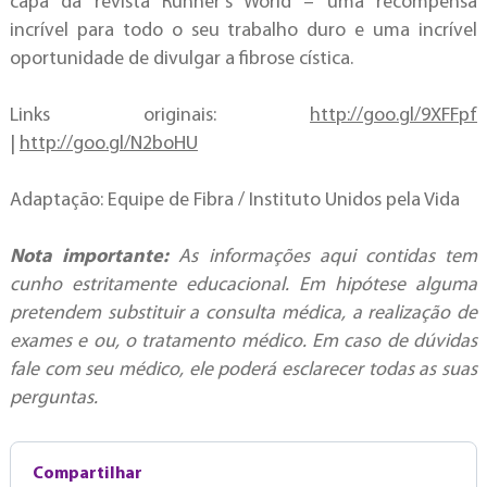
capa da revista Runner’s World – uma recompensa
incrível para todo o seu trabalho duro e uma incrível
oportunidade de divulgar a fibrose cística.
Links originais:
http://goo.gl/9XFFpf
|
http://goo.gl/N2boHU
Adaptação: Equipe de Fibra / Instituto Unidos pela Vida
Nota importante:
As informações aqui contidas tem
cunho estritamente educacional. Em hipótese alguma
pretendem substituir a consulta médica, a realização de
exames e ou, o tratamento médico. Em caso de dúvidas
fale com seu médico, ele poderá esclarecer todas as suas
perguntas.
Compartilhar