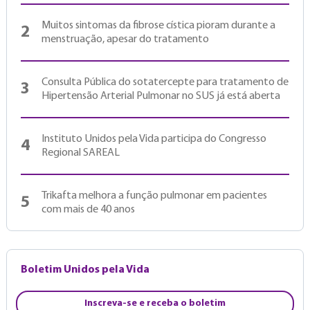
Muitos sintomas da fibrose cística pioram durante a
2
menstruação, apesar do tratamento
Consulta Pública do sotatercepte para tratamento de
3
Hipertensão Arterial Pulmonar no SUS já está aberta
Instituto Unidos pela Vida participa do Congresso
4
Regional SAREAL
Trikafta melhora a função pulmonar em pacientes
5
com mais de 40 anos
Boletim Unidos pela Vida
Inscreva-se e receba o boletim