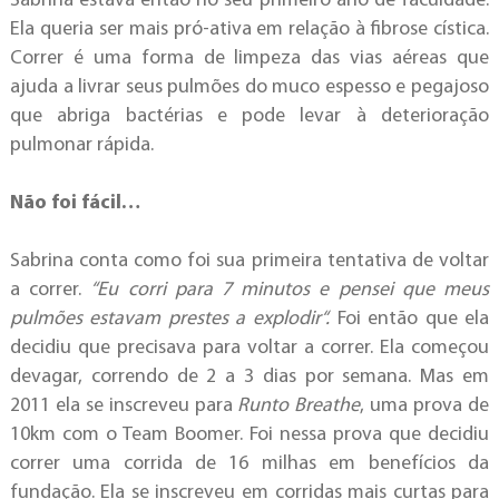
Sabrina estava então no seu primeiro ano de faculdade.
Ela queria ser mais pró-ativa em relação à fibrose cística.
Correr é uma forma de limpeza das vias aéreas que
ajuda a livrar seus pulmões do muco espesso e pegajoso
que abriga bactérias e pode levar à deterioração
pulmonar rápida.
Não foi fácil…
Sabrina conta como foi sua primeira tentativa de voltar
a correr.
“Eu corri para 7 minutos e pensei que meus
pulmões estavam prestes a explodir
“.
Foi então que ela
decidiu que precisava para voltar a correr. Ela começou
devagar, correndo de 2 a 3 dias por semana. Mas em
2011 ela se inscreveu para
Runto Breathe
, uma prova de
10km com o Team Boomer. Foi nessa prova que decidiu
correr uma corrida de 16 milhas em benefícios da
fundação. Ela se inscreveu em corridas mais curtas para