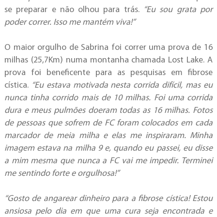
se preparar e não olhou para trás.
“Eu sou grata por
poder correr. Isso me mantém viva!”
O maior orgulho de Sabrina foi correr uma prova de 16
milhas (25,7Km) numa montanha chamada Lost Lake. A
prova foi beneficente para as pesquisas em fibrose
cística.
“Eu estava motivada nesta corrida difícil, mas eu
nunca tinha corrido mais de 10 milhas. Foi uma corrida
dura e meus pulmões doeram todas as 16 milhas. Fotos
de pessoas que sofrem de FC foram colocados em cada
marcador de meia milha e elas me inspiraram. Minha
imagem estava na milha 9 e, quando eu passei, eu disse
a mim mesma que nunca a FC vai me impedir. Terminei
me sentindo forte e orgulhosa!”
“Gosto de angarear dinheiro para a fibrose cística
! Estou
ansiosa pelo dia em que uma cura seja encontrada e