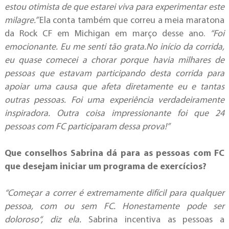
estou otimista de que estarei viva para experimentar este
milagre.”
Ela conta também que correu a meia maratona
da Rock CF em Michigan em março desse ano.
“Foi
emocionante. Eu me senti tão grata.No início da corrida,
eu quase comecei a chorar
porque havia milhares de
pessoas que estavam participando desta corrida para
apoiar uma causa que afeta diretamente eu e tantas
outras pessoas. Foi uma experiência verdadeiramente
inspiradora. Outra coisa impressionante foi que 24
pessoas com FC participaram dessa prova!”
Que conselhos Sabrina dá para as pessoas com FC
que desejam iniciar um programa de exercícios?
“Começar a correr é extremamente difícil para qualquer
pessoa, com ou sem FC. Honestamente pode ser
doloroso
“, diz ela.
Sabrina incentiva as pessoas a