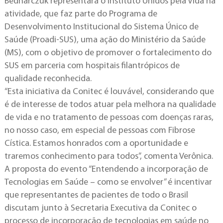
Bednarczuk representará o Instituto Unidos pela Vida na
atividade, que faz parte do Programa de
Desenvolvimento Institucional do Sistema Único de
Saúde (Proadi-SUS), uma ação do Ministério da Saúde
(MS), com o objetivo de promover o fortalecimento do
SUS em parceria com hospitais filantrópicos de
qualidade reconhecida.
“Esta iniciativa da Conitec é louvável, considerando que
é de interesse de todos atuar pela melhora na qualidade
de vida e no tratamento de pessoas com doenças raras,
no nosso caso, em especial de pessoas com Fibrose
Cística. Estamos honrados com a oportunidade e
traremos conhecimento para todos”, comenta Verônica.
A proposta do evento “Entendendo a incorporação de
Tecnologias em Saúde – como se envolver” é incentivar
que representantes de pacientes de todo o Brasil
discutam junto à Secretaria Executiva da Conitec o
processo de incorporação de tecnologias em saúde no