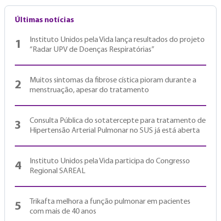
Últimas notícias
Instituto Unidos pela Vida lança resultados do projeto
1
“Radar UPV de Doenças Respiratórias”
Muitos sintomas da fibrose cística pioram durante a
2
menstruação, apesar do tratamento
Consulta Pública do sotatercepte para tratamento de
3
Hipertensão Arterial Pulmonar no SUS já está aberta
Instituto Unidos pela Vida participa do Congresso
4
Regional SAREAL
Trikafta melhora a função pulmonar em pacientes
5
com mais de 40 anos