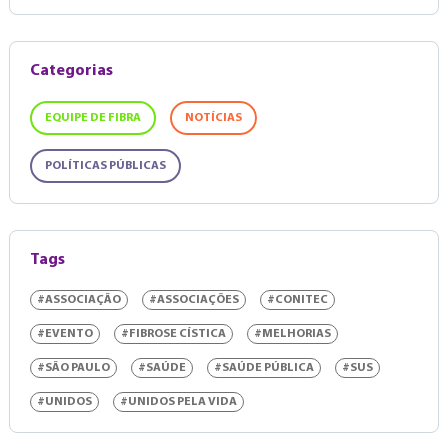
Categorias
EQUIPE DE FIBRA
NOTÍCIAS
POLÍTICAS PÚBLICAS
Tags
#ASSOCIAÇÃO
#ASSOCIAÇÕES
#CONITEC
#EVENTO
#FIBROSE CÍSTICA
#MELHORIAS
#SÃO PAULO
#SAÚDE
#SAÚDE PÚBLICA
#SUS
#UNIDOS
#UNIDOS PELA VIDA