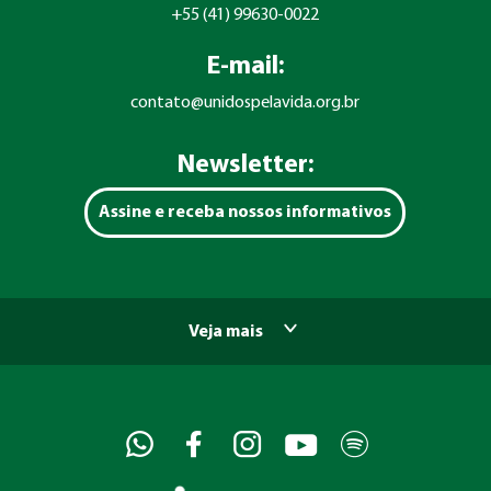
+55 (41) 99630-0022
E-mail:
contato@unidospelavida.org.br
Newsletter:
Assine e receba nossos informativos
Veja mais