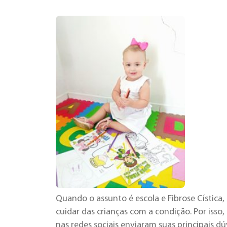
Quando o assunto é escola e Fibrose Cística
cuidar das crianças com a condição. Por isso
nas redes sociais enviaram suas principais dú