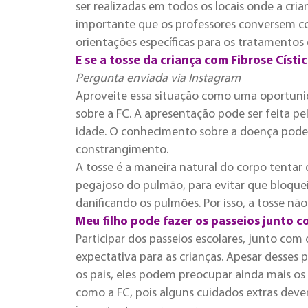
ser realizadas em todos os locais onde a crian
importante que os professores conversem com
orientações específicas para os tratamentos 
E se a tosse da criança com Fibrose Císt
Pergunta enviada via Instagram
Aproveite essa situação como uma oportunida
sobre a FC. A apresentação pode ser feita pe
idade. O conhecimento sobre a doença pode 
constrangimento.
A tosse é a maneira natural do corpo tentar
pegajoso do pulmão, para evitar que bloqueie
danificando os pulmões. Por isso, a tosse não
Meu filho pode fazer os passeios junto c
Participar dos passeios escolares, junto c
expectativa para as crianças. Apesar desse
os pais, eles podem preocupar ainda mais os 
como a FC, pois alguns cuidados extras deve