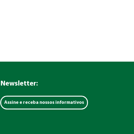
Newsletter:
Assine e receba nossos informativos