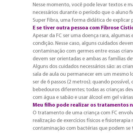
Nesse momento, você pode levar textos e ma
necessários durante o período que o aluno fic
Super Fibra, uma forma didática de explicar 
E se tiver outra pessoa com Fibrose Císti
Apesar da FC ser uma doença rara, algumas 
condição. Nesse caso, alguns cuidados devem
contaminação com germes entre essas crianç
devem ser orientadas e ambas as famílias d
Alguns dos cuidados necessários são: as cr
sala de aula ou permanecer em um mesmo loc
ser de 6 passos (2 metros); quando possível, 
bebedouros diferentes; todas as crianças de
com água e sabão e usar álcool em gel várias
Meu filho pode realizar os tratamentos n
O tratamento de uma criança com FC envolv
realização de exercícios físicos e fisioterapia
contaminação com bactérias que podem se t