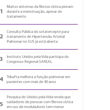
Muitos sintomas da fibrose cística pioram
1
durante a menstruação, apesar do
tratamento
Consulta Pública do sotatercepte para
2
tratamento de Hipertensão Arterial
Pulmonar no SUS já está aberta
Instituto Unidos pela Vida participa do
3
Congresso Regional SAREAL
Trikafta melhora a função pulmonar em
4
pacientes com mais de 40 anos
Pesquisa do Unidos pela Vida revela que
cuidadores de pessoas com fibrose cística
5
em uso de moduladores tem menor