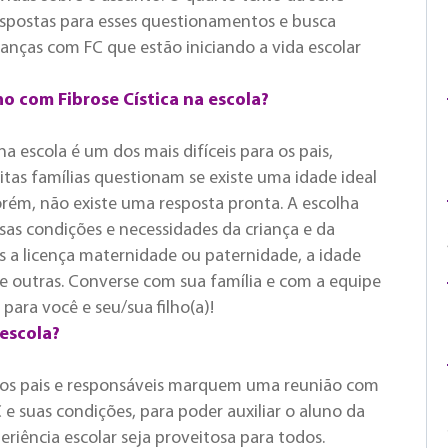
 respostas para esses questionamentos e busca
rianças com FC que estão iniciando a vida escolar
ho com Fibrose Cística na escola?
escola é um dos mais difíceis para os pais,
itas famílias questionam se existe uma idade ideal
porém, não existe uma resposta pronta. A escolha
rsas condições e necessidades da criança e da
 a licença maternidade ou paternidade, a idade
tre outras. Converse com sua família e com a equipe
ara você e seu/sua filho(a)!
 escola?
ue os pais e responsáveis marquem uma reunião com
 e suas condições, para poder auxiliar o aluno da
riência escolar seja proveitosa para todos.