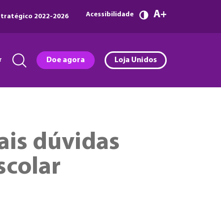
A
Acessibilidade
tratégico 2022-2026
r
Doe agora
Loja Unidos
ais dúvidas
scolar