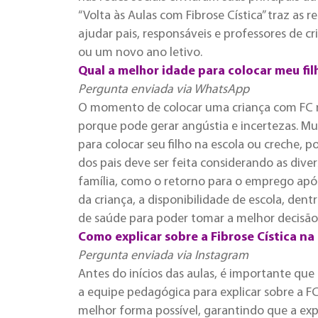
“Volta às Aulas com Fibrose Cística” traz as
ajudar pais, responsáveis e professores de c
ou um novo ano letivo.
Qual a melhor idade para colocar meu fil
Pergunta enviada via WhatsApp
O momento de colocar uma criança com FC na 
porque pode gerar angústia e incertezas. Mu
para colocar seu filho na escola ou creche, 
dos pais deve ser feita considerando as dive
família, como o retorno para o emprego após
da criança, a disponibilidade de escola, den
de saúde para poder tomar a melhor decisão p
Como explicar sobre a Fibrose Cística na
Pergunta enviada via Instagram
Antes do inícios das aulas, é importante q
a equipe pedagógica para explicar sobre a FC
melhor forma possível, garantindo que a expe