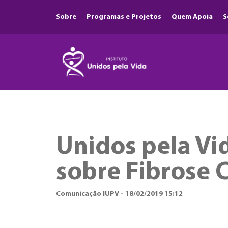
Sobre
Programas e Projetos
Quem Apoia
S
Unidos pela Vi
sobre Fibrose C
Comunicação IUPV - 18/02/2019 15:12