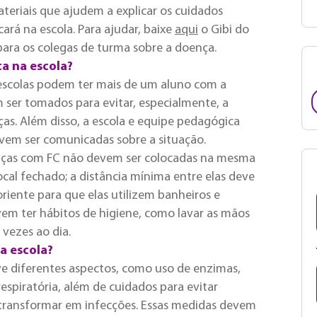
teriais que ajudem a explicar os cuidados
ará na escola. Para ajudar, baixe
aqui
o Gibi do
para os colegas de turma sobre a doença.
ca na escola?
escolas podem ter mais de um aluno com a
 ser tomados para evitar, especialmente, a
as. Além disso, a escola e equipe pedagógica
evem ser comunicadas sobre a situação.
ianças com FC não devem ser colocadas na mesma
al fechado; a distância mínima entre elas deve
oriente para que elas utilizem banheiros e
vem ter hábitos de higiene, como lavar as mãos
 vezes ao dia.
a escola?
e diferentes aspectos, como uso de enzimas,
 respiratória, além de cuidados para evitar
ransformar em infecções. Essas medidas devem