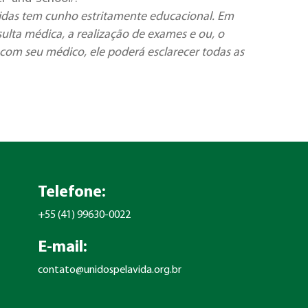
idas tem cunho estritamente educacional. Em
ulta médica, a realização de exames e ou, o
com seu médico, ele poderá esclarecer todas as
Telefone:
+55 (41) 99630-0022
E-mail:
contato@unidospelavida.org.br