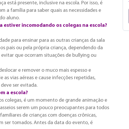
ça está presente, inclusive na escola. Por isso, é
 a família para saber quais as necessidades e
do aluno.
ica estiver incomodando os colegas na escola?
de para ensinar para as outras crianças da sala
los pais ou pela própria criança, dependendo da
evitar que ocorram situações de bullying ou
 deslocar e remover o muco mais espesso e
 as vias aéreas e cause infecções repetidas,
 deve ser evitada.
om a escola?
om os colegas, é um momento de grande animação e
s passeios serem um pouco preocupantes para todos
familiares de crianças com doenças crônicas,
m ser tomados. Antes da data do evento, é