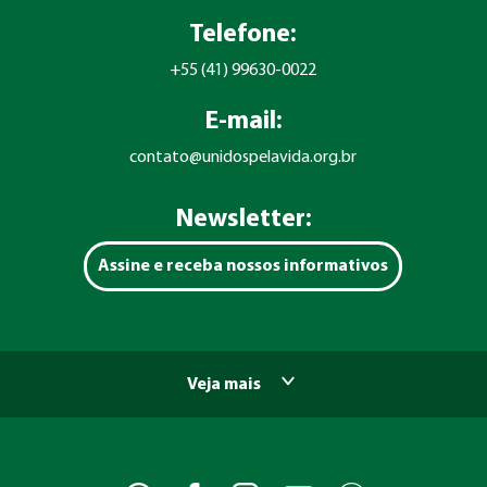
Telefone:
+55 (41) 99630-0022
E-mail:
contato@unidospelavida.org.br
Newsletter:
Assine e receba nossos informativos
Veja mais