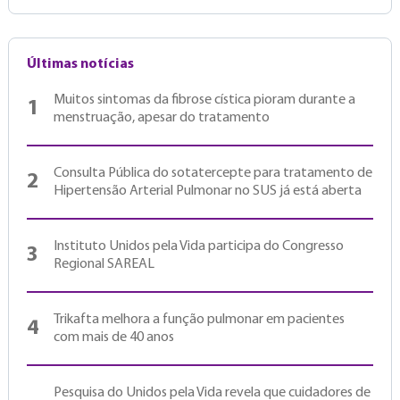
Últimas notícias
Muitos sintomas da fibrose cística pioram durante a
1
menstruação, apesar do tratamento
Consulta Pública do sotatercepte para tratamento de
2
Hipertensão Arterial Pulmonar no SUS já está aberta
Instituto Unidos pela Vida participa do Congresso
3
Regional SAREAL
Trikafta melhora a função pulmonar em pacientes
4
com mais de 40 anos
Pesquisa do Unidos pela Vida revela que cuidadores de