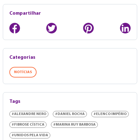
Compartilhar
Categorias
NOTÍCIAS
Tags
#ALEXANDRE NERO
#DANIEL ROCHA
#ELENCO IMPÉRIO
#FIBROSE CÍSTICA
#MARINA RUY BARBOSA
#UNIDOS PELA VIDA