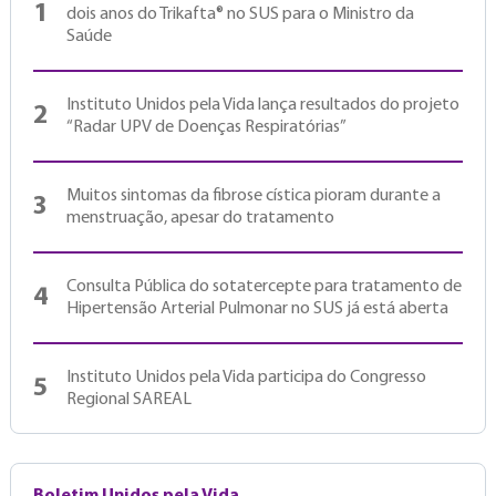
1
dois anos do Trikafta® no SUS para o Ministro da
Saúde
Instituto Unidos pela Vida lança resultados do projeto
2
“Radar UPV de Doenças Respiratórias”
Muitos sintomas da fibrose cística pioram durante a
3
menstruação, apesar do tratamento
Consulta Pública do sotatercepte para tratamento de
4
Hipertensão Arterial Pulmonar no SUS já está aberta
Instituto Unidos pela Vida participa do Congresso
5
Regional SAREAL