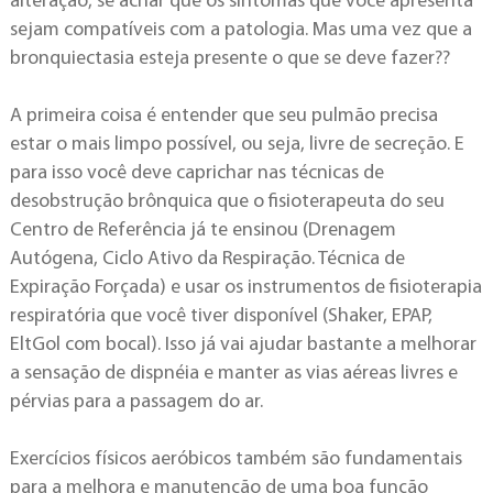
alteração, se achar que os sintomas que você apresenta
sejam compatíveis com a patologia. Mas uma vez que a
bronquiectasia esteja presente o que se deve fazer??
A primeira coisa é entender que seu pulmão precisa
estar o mais limpo possível, ou seja, livre de secreção. E
para isso você deve caprichar nas técnicas de
desobstrução brônquica que o fisioterapeuta do seu
Centro de Referência já te ensinou (Drenagem
Autógena, Ciclo Ativo da Respiração. Técnica de
Expiração Forçada) e usar os instrumentos de fisioterapia
respiratória que você tiver disponível (Shaker, EPAP,
EltGol com bocal). Isso já vai ajudar bastante a melhorar
a sensação de dispnéia e manter as vias aéreas livres e
pérvias para a passagem do ar.
Exercícios físicos aeróbicos também são fundamentais
para a melhora e manutenção de uma boa função