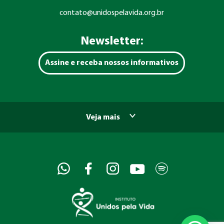
contato@unidospelavida.org.br
Newsletter:
Assine e receba nossos informativos
Veja mais