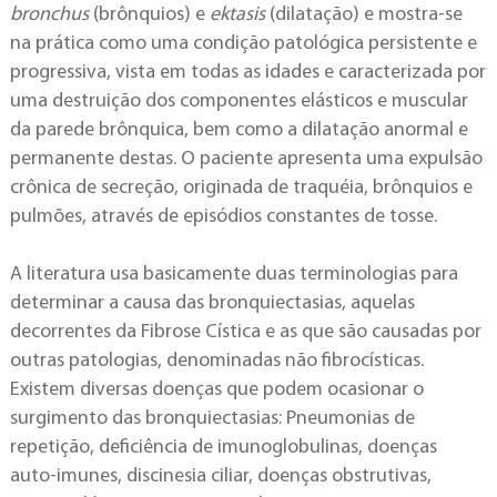
bronchus
(brônquios) e
ektasis
(dilatação) e mostra-se
na prática como uma condição patológica persistente e
progressiva, vista em todas as idades e caracterizada por
uma destruição dos componentes elásticos e muscular
da parede brônquica, bem como a dilatação anormal e
permanente destas. O paciente apresenta uma expulsão
crônica de secreção, originada de traquéia, brônquios e
pulmões, através de episódios constantes de tosse.
A literatura usa basicamente duas terminologias para
determinar a causa das bronquiectasias, aquelas
decorrentes da Fibrose Cística e as que são causadas por
outras patologias, denominadas não fibrocísticas.
Existem diversas doenças que podem ocasionar o
surgimento das bronquiectasias: Pneumonias de
repetição, deficiência de imunoglobulinas, doenças
auto-imunes, discinesia ciliar, doenças obstrutivas,