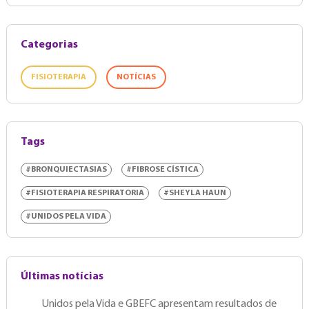
Categorias
FISIOTERAPIA
NOTÍCIAS
Tags
#BRONQUIECTASIAS
#FIBROSE CÍSTICA
#FISIOTERAPIA RESPIRATORIA
#SHEYLA HAUN
#UNIDOS PELA VIDA
Últimas notícias
Unidos pela Vida e GBEFC apresentam resultados de