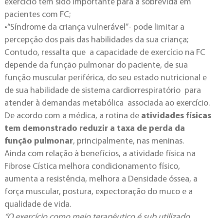
exercício tem sido importante para a sobrevida em
pacientes com FC;
•“Síndrome da criança vulnerável”- pode limitar a
percepção dos pais das habilidades da sua criança;
Contudo, ressalta que a capacidade de exercício na FC
depende da função pulmonar do paciente, de sua
função muscular periférica, do seu estado nutricional e
de sua habilidade de sistema cardiorrespiratório para
atender à demandas metabólica associada ao exercício.
De acordo com a médica, a rotina de
atividades físicas
tem demonstrado reduzir a taxa de perda da
função pulmonar
, principalmente, nas meninas.
Ainda com relação à benefícios, a atividade física na
Fibrose Cística melhora condicionamento físico,
aumenta a resistência, melhora a Densidade óssea, a
força muscular, postura, expectoração do muco e a
qualidade de vida.
“O exercício como meio terapêutico é sub utilizado.