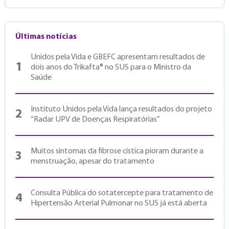
Últimas notícias
Unidos pela Vida e GBEFC apresentam resultados de
1
dois anos do Trikafta® no SUS para o Ministro da
Saúde
Instituto Unidos pela Vida lança resultados do projeto
2
“Radar UPV de Doenças Respiratórias”
Muitos sintomas da fibrose cística pioram durante a
3
menstruação, apesar do tratamento
Consulta Pública do sotatercepte para tratamento de
4
Hipertensão Arterial Pulmonar no SUS já está aberta