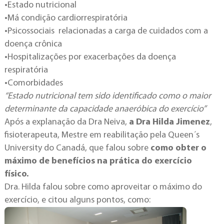
•Estado nutricional
•Má condição cardiorrespiratória
•Psicossociais relacionadas a carga de cuidados com a
doença crônica
•Hospitalizações por exacerbações da doença
respiratória
•Comorbidades
“Estado nutricional tem sido identificado como o maior
determinante da capacidade anaeróbica do exercício”
Após a explanação da Dra Neiva,
a Dra Hilda Jimenez
,
fisioterapeuta, Mestre em reabilitação pela Queen´s
University do Canadá, que falou sobre
como obter o
máximo de benefícios na prática do exercício
físico.
Dra. Hilda falou sobre como aproveitar o máximo do
exercício, e citou alguns pontos, como: