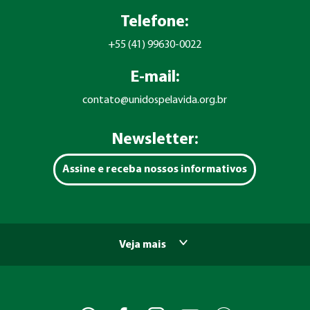
Telefone:
+55 (41) 99630-0022
E-mail:
contato@unidospelavida.org.br
Newsletter:
Assine e receba nossos informativos
Veja mais