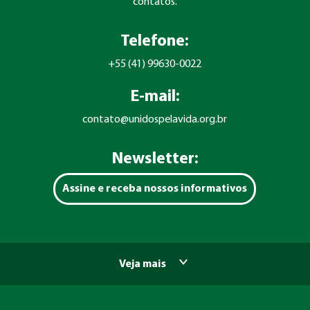
contatos.
Telefone:
+55 (41) 99630-0022
E-mail:
contato@unidospelavida.org.br
Newsletter:
Assine e receba nossos informativos
Veja mais