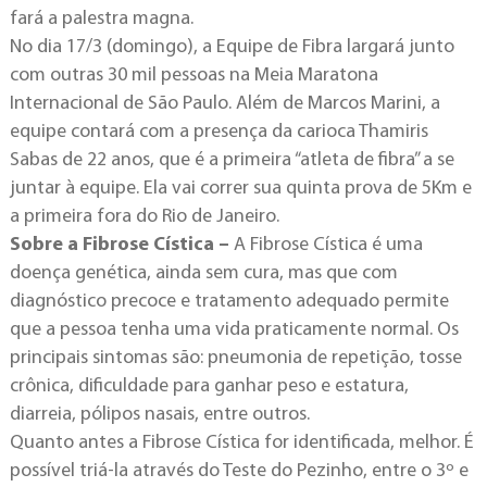
fará a palestra magna.
No dia 17/3 (domingo), a Equipe de Fibra largará junto
com outras 30 mil pessoas na Meia Maratona
Internacional de São Paulo. Além de Marcos Marini, a
equipe contará com a presença da carioca Thamiris
Sabas de 22 anos, que é a primeira “atleta de fibra” a se
juntar à equipe. Ela vai correr sua quinta prova de 5Km e
a primeira fora do Rio de Janeiro.
Sobre a Fibrose Cística –
A Fibrose Cística é uma
doença genética, ainda sem cura, mas que com
diagnóstico precoce e tratamento adequado permite
que a pessoa tenha uma vida praticamente normal. Os
principais sintomas são: pneumonia de repetição, tosse
crônica, dificuldade para ganhar peso e estatura,
diarreia, pólipos nasais, entre outros.
Quanto antes a Fibrose Cística for identificada, melhor. É
possível triá-la através do Teste do Pezinho, entre o 3º e