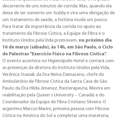
decorrente de uns minutos de corrida. Mas, quando ela
deixa de ser somente um
hobby
e vira uma obrigação de
um tratamento de saúde, a história muda um pouco.
Para tratar da importância da corrida no apoio ao
tratamento da Fibrose Cística, a Equipe de Fibra e o
Instituto Unidos pela Vida promovem,
no próximo dia
16 de março (sábado), às 14h, em São Paulo, o Ciclo
de Palestras “Exercício Físico na Fibrose Cística”.
O evento acontece no Higienópolis Hotel e contará com
as presenças da diretora do Instituto Unidos pela Vida,
Verônica Stasiak; da Dra Neiva Damaceno, chefe do
Ambulatório de Fibrose Cística da Santa Casa de São
Paulo; da Dra Hilda Jimenez, fisioterapeuta, Mestre em
reabilitação pela Queen´s University – Canadá; e do
Coordenador da Equipe de Fibra Cristiano Silveira. O
argentino Marcos Marini, primeira pessoa com Fibrose
Cística na América do Sul a completar uma maratona,