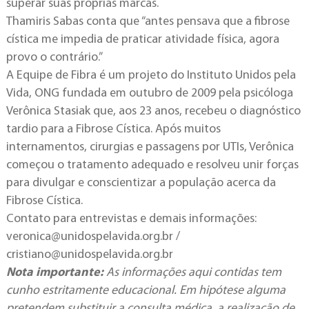
superar suas próprias marcas.
Thamiris Sabas conta que “antes pensava que a fibrose
cística me impedia de praticar atividade física, agora
provo o contrário.”
A Equipe de Fibra é um projeto do Instituto Unidos pela
Vida, ONG fundada em outubro de 2009 pela psicóloga
Verônica Stasiak que, aos 23 anos, recebeu o diagnóstico
tardio para a Fibrose Cística. Após muitos
internamentos, cirurgias e passagens por UTIs, Verônica
começou o tratamento adequado e resolveu unir forças
para divulgar e conscientizar a população acerca da
Fibrose Cística.
Contato para entrevistas e demais informações:
veronica@unidospelavida.org.br
/
cristiano@unidospelavida.org.br
Nota importante:
As informações aqui contidas tem
cunho estritamente educacional. Em hipótese alguma
pretendem substituir a consulta médica, a realização de