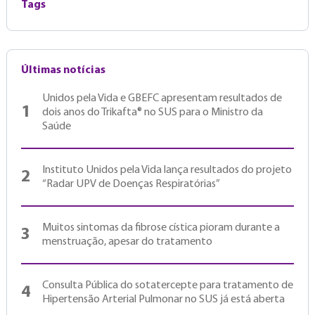
Tags
Últimas notícias
Unidos pela Vida e GBEFC apresentam resultados de
1
dois anos do Trikafta® no SUS para o Ministro da
Saúde
Instituto Unidos pela Vida lança resultados do projeto
2
“Radar UPV de Doenças Respiratórias”
Muitos sintomas da fibrose cística pioram durante a
3
menstruação, apesar do tratamento
Consulta Pública do sotatercepte para tratamento de
4
Hipertensão Arterial Pulmonar no SUS já está aberta