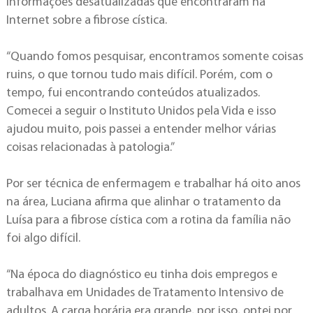
informações desatualizadas que encontraram na
Internet sobre a fibrose cística.
“Quando fomos pesquisar, encontramos somente coisas
ruins, o que tornou tudo mais difícil. Porém, com o
tempo, fui encontrando conteúdos atualizados.
Comecei a seguir o Instituto Unidos pela Vida e isso
ajudou muito, pois passei a entender melhor várias
coisas relacionadas à patologia.”
Por ser técnica de enfermagem e trabalhar há oito anos
na área, Luciana afirma que alinhar o tratamento da
Luísa para a fibrose cística com a rotina da família não
foi algo difícil.
“Na época do diagnóstico eu tinha dois empregos e
trabalhava em Unidades de Tratamento Intensivo de
adultos. A carga horária era grande, por isso, optei por