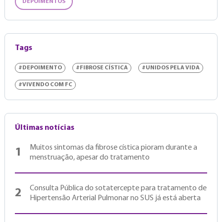
DEPOIMENTOS
Tags
#DEPOIMENTO
#FIBROSE CÍSTICA
#UNIDOS PELA VIDA
#VIVENDO COM FC
Últimas notícias
Muitos sintomas da fibrose cística pioram durante a
1
menstruação, apesar do tratamento
Consulta Pública do sotatercepte para tratamento de
2
Hipertensão Arterial Pulmonar no SUS já está aberta