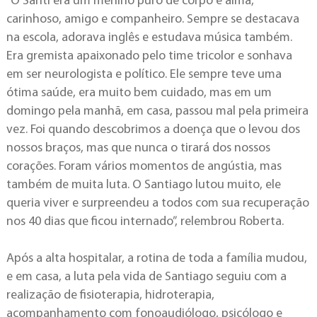
“O Santi era um menino puro de corpo e alma,
carinhoso, amigo e companheiro. Sempre se destacava
na escola, adorava inglês e estudava música também.
Era gremista apaixonado pelo time tricolor e sonhava
em ser neurologista e político. Ele sempre teve uma
ótima saúde, era muito bem cuidado, mas em um
domingo pela manhã, em casa, passou mal pela primeira
vez. Foi quando descobrimos a doença que o levou dos
nossos braços, mas que nunca o tirará dos nossos
corações. Foram vários momentos de angústia, mas
também de muita luta. O Santiago lutou muito, ele
queria viver e surpreendeu a todos com sua recuperação
nos 40 dias que ficou internado”, relembrou Roberta.
Após a alta hospitalar, a rotina de toda a família mudou,
e em casa, a luta pela vida de Santiago seguiu com a
realização de fisioterapia, hidroterapia,
acompanhamento com fonoaudiólogo, psicólogo e