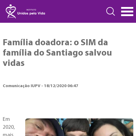
Família doadora: o SIM da
família do Santiago salvou
vidas
Comunicação IUPV - 18/12/2020 06:47
Em
2020,
mais