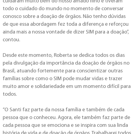
cuidaram muito bem do nosso amado filho e tiveram
todo o cuidado do mundo no momento de conversar
conosco sobre a doação de órgãos. Não tenho dúvidas
de que essa abordagem fez toda a diferença e reforçou
ainda mais a nossa vontade de dizer SIM para a doação”,
contou.
Desde este momento, Roberta se dedica todos os dias
pela divulgação da importância da doação de órgãos no
Brasil, atuando fortemente para conscientizar outras
famílias sobre como o SIM pode mudar vidas e trazer
muito amor e solidariedade em um momento difícil para
todos.
“O Santi faz parte da nossa família e também de cada
pessoa que o conheceu. Agora, ele também faz parte de
cada pessoa que se emociona e se inspira com sua linda
história de vida e de doação de órgãos. Trabalharei todos