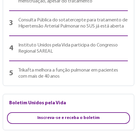
menstruação, apesar do tratamento
Consulta Pública do sotatercepte para tratamento de
3
Hipertensão Arterial Pulmonar no SUS já está aberta
Instituto Unidos pela Vida participa do Congresso
4
Regional SAREAL
Trikafta melhora a função pulmonar em pacientes
5
com mais de 40 anos
Boletim Unidos pela Vida
Inscreva-se e receba o boletim