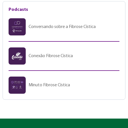
Podcasts
Conversando sobre a Fibrose Cística
Conexão Fibrose Cística
Minuto Fibrose Cística