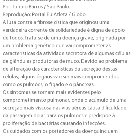
Por: Turibio Barros
/
São Paulo.
Reprodução: Portal Eu Atleta / Globo.
A luta contra a fibrose cística que originou uma
verdadeira corrente de solidariedade é digna de apoio
de todos. Trata-se de uma doença grave, originada por
um problema genético que vai comprometer as
características da atividade secretora de algumas células
de glândulas produtoras de muco. Devido ao problema
de alteração das características da secreção destas
células, alguns órgãos vão ser mais comprometidos,
como os pulmões, o fígado e o pâncreas.
Os sintomas se tornam mais evidentes pelo
comprometimento pulmonar, onde o acúmulo de uma
secreção mais viscosa nas vias aéreas causa dificuldade
da passagem do ar para os pulmões e predispõe à
proliferação de bactérias causando infecções.
Os cuidados com os portadores da doença incluem