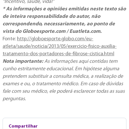
“Incentivo, saúde, vida!”
* As informações e opiniões emitidas neste texto são
de inteira responsabilidade do autor, não
correspondendo, necessariamente, ao ponto de
vista do Globoesporte.com / Euatleta.com.
Fonte:
http://globoesporte.globo.com/eu-
atleta/saude/noticia/2013/05/exercicio-fisico-auxilia-
tratamento-dos-portadores-de-fibrose-cistica.html
Nota importante:
As informações aqui contidas tem
cunho estritamente educacional. Em hipótese alguma
pretendem substituir a consulta médica, a realização de
exames e ou, o tratamento médico. Em caso de dúvidas
fale com seu médico, ele poderá esclarecer todas as suas
perguntas.
Compartilhar