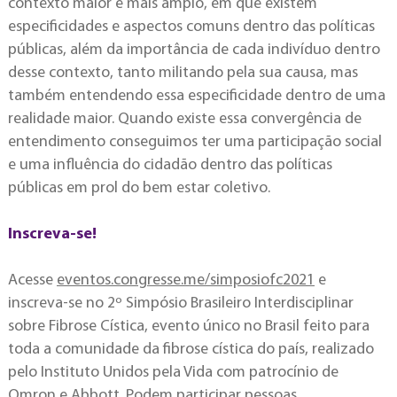
contexto maior e mais amplo, em que existem
especificidades e aspectos comuns dentro das políticas
públicas, além da importância de cada indivíduo dentro
desse contexto, tanto militando pela sua causa, mas
também entendendo essa especificidade dentro de uma
realidade maior. Quando existe essa convergência de
entendimento conseguimos ter uma participação social
e uma influência do cidadão dentro das políticas
públicas em prol do bem estar coletivo.
Inscreva-se!
Acesse
eventos.congresse.me/simposiofc2021
e
inscreva-se no 2º Simpósio Brasileiro Interdisciplinar
sobre Fibrose Cística, evento único no Brasil feito para
toda a comunidade da fibrose cística do país, realizado
pelo Instituto Unidos pela Vida com patrocínio de
Omron e Abbott. Podem participar pessoas