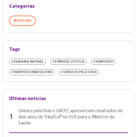
Categorias
NOTÍCIAS
Tags
#FABIANA RAYNAL
#FIBROSE CÍSTICA
#SIMPÓSIO
#SIMPÓSIO BRASILEIRO
#UNIDOS PELA VIDA
Últimas notícias
Unidos pela Vida e GBEFC apresentam resultados de
1
dois anos do Trikafta® no SUS para o Ministro da
Saúde