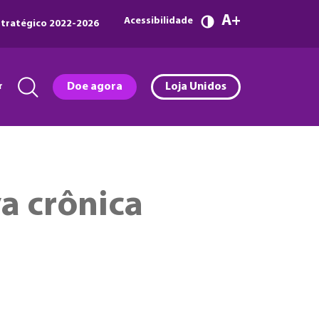
A
Acessibilidade
tratégico 2022-2026
r
Doe agora
Loja Unidos
a crônica