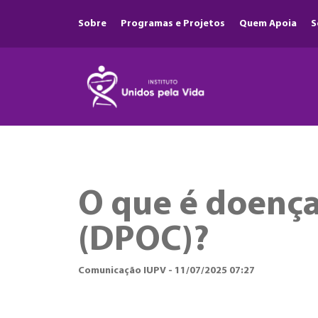
Sobre
Programas e Projetos
Quem Apoia
S
O que é doença
(DPOC)?
Comunicação IUPV - 11/07/2025 07:27