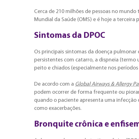
Cerca de 210 milhões de pessoas no mundo
Mundial da Saúde (OMS) e é hoje a terceira p
Sintomas da DPOC
Os principais sintomas da doença pulmonar o
persistentes com catarro, a dispneia (termo 
peito e chiados (especialmente nos períodos 
De acordo com a
Global Airways & Allergy P
podem ocorrer de forma frequente ou pior
quando o paciente apresenta uma infecção o
como exacerbações.
Bronquite crônica e enfise