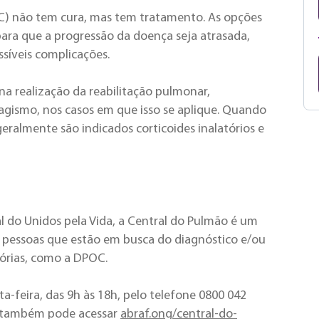
C) não tem cura, mas tem tratamento. As opções
ara que a progressão da doença seja atrasada,
ssíveis complicações.
 realização da reabilitação pulmonar,
abagismo, nos casos em que isso se aplique. Quando
ralmente são indicados corticoides inalatórios e
l do Unidos pela Vida, a Central do Pulmão é um
 pessoas que estão em busca do diagnóstico e/ou
órias, como a DPOC.
a-feira, das 9h às 18h, pelo telefone 0800 042
cê também pode acessar
abraf.ong/central-do-