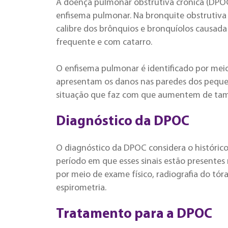
A doença pulmonar obstrutiva crônica (DPOC
enfisema pulmonar. Na bronquite obstrutiva
calibre dos brônquios e bronquíolos causad
frequente e com catarro.
O enfisema pulmonar é identificado por me
apresentam os danos nas paredes dos pequen
situação que faz com que aumentem de ta
Diagnóstico da DPOC
O diagnóstico da DPOC considera o histórico
período em que esses sinais estão presentes 
por meio de exame físico, radiografia do tó
espirometria.
Tratamento para a DPOC