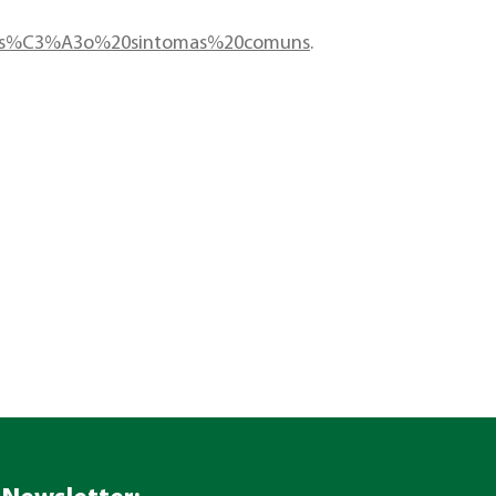
s%C3%A3o%20sintomas%20comuns
.