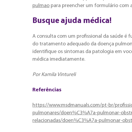
pulmao
para preencher um formulário com 
Busque ajuda médica!
A consulta com um profissional da saúde é f
do tratamento adequado da doença pulmonar 
identifique os sintomas da patologia em vo
médica imediatamente.
Por Kamila Vintureli
Referências
https://www.msdmanuals.com/pt-br/profiss
pulmonares/doen%C3%A7a-pulmonar-obst
relacionadas/doen%C3%A7a-pulmonar-obst