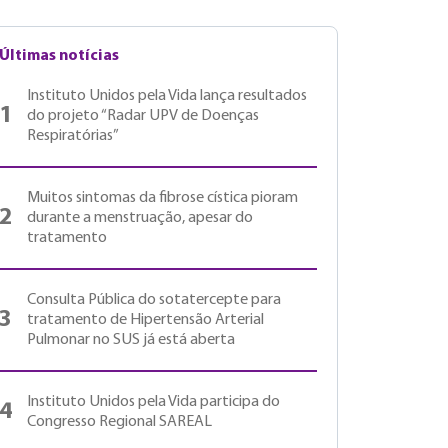
Últimas notícias
Instituto Unidos pela Vida lança resultados
1
do projeto “Radar UPV de Doenças
Respiratórias”
Muitos sintomas da fibrose cística pioram
2
durante a menstruação, apesar do
tratamento
Consulta Pública do sotatercepte para
3
tratamento de Hipertensão Arterial
Pulmonar no SUS já está aberta
Instituto Unidos pela Vida participa do
4
Congresso Regional SAREAL