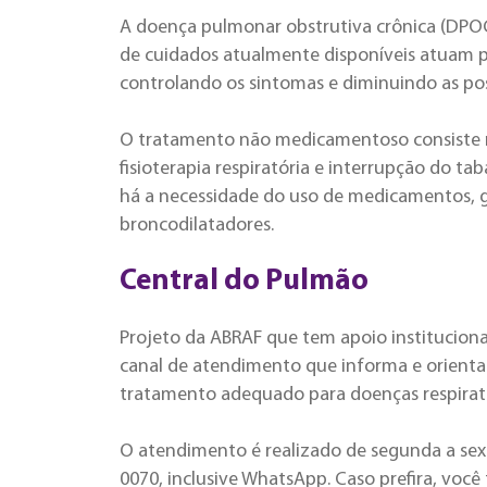
A doença pulmonar obstrutiva crônica (DPO
de cuidados atualmente disponíveis atuam p
controlando os sintomas e diminuindo as po
O tratamento não medicamentoso consiste na
fisioterapia respiratória e interrupção do t
há a necessidade do uso de medicamentos, ge
broncodilatadores.
Central do Pulmão
Projeto da ABRAF que tem apoio instituciona
canal de atendimento que informa e orienta
tratamento adequado para doenças respirat
O atendimento é realizado de segunda a sext
0070, inclusive WhatsApp. Caso prefira, vo