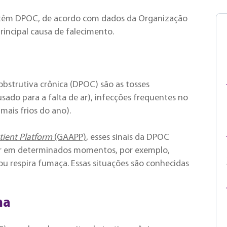
 têm DPOC, de acordo com dados da Organização
rincipal causa de falecimento.
bstrutiva crônica (DPOC) são as tosses
usado para a falta de ar), infecções frequentes no
mais frios do ano).
atient Platform
(GAAPP)
, esses sinais da DPOC
ar em determinados momentos, por exemplo,
u respira fumaça. Essas situações são conhecidas
ma