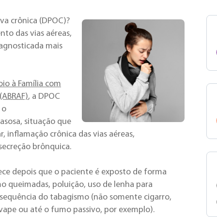
va crônica (DPOC)?
nto das vias aéreas,
iagnosticada mais
oio à Família com
 (ABRAF)
, a DPOC
 o
asosa, situação que
, inflamação crônica das vias aéreas,
secreção brônquica.
ce depois que o paciente é exposto de forma
mo queimadas, poluição, uso de lenha para
nsequência do tabagismo (não somente cigarro,
ape ou até o fumo passivo, por exemplo).