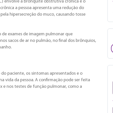
) envolve a bronquite obstrutiva crônica e o
 crônica a pessoa apresenta uma redução do
a pela hipersecreção do muco, causando tosse
io de exames de imagem pulmonar que
os sacos de ar no pulmão, no final dos brônquios,
manho.
 do paciente, os sintomas apresentados e o
na vida da pessoa. A confirmação pode ser feita
rax e nos testes de função pulmonar, como a