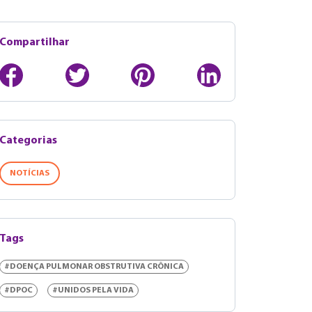
Compartilhar
Categorias
NOTÍCIAS
Tags
#DOENÇA PULMONAR OBSTRUTIVA CRÔNICA
#DPOC
#UNIDOS PELA VIDA