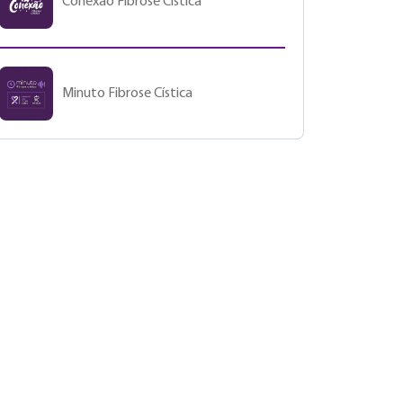
Conexão Fibrose Cística
Minuto Fibrose Cística