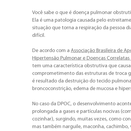
Você sabe o que é doença pulmonar obstruti
Ela é uma patologia causada pelo estreitame
situação que torna a respiração da pessoa d
difícil.
De acordo com a
Associação Brasileira de Ap
Hipertensão Pulmonar e Doenças Correlatas
tem uma característica obstrutiva que causa
comprometimento das estruturas de troca g
é resultado da destruição do tecido pulmonar
broncoconstrição, edema de mucosa e hiper
No caso da DPOC, o desenvolvimento aconte
prolongada a gases e partículas nocivas (co
cozinhar), surgindo, muitas vezes, como co
mas também narguile, maconha, cachimbo, v