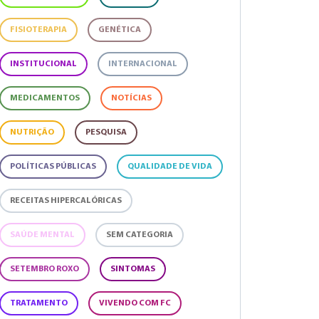
FISIOTERAPIA
GENÉTICA
INSTITUCIONAL
INTERNACIONAL
MEDICAMENTOS
NOTÍCIAS
NUTRIÇÃO
PESQUISA
POLÍTICAS PÚBLICAS
QUALIDADE DE VIDA
RECEITAS HIPERCALÓRICAS
SAÚDE MENTAL
SEM CATEGORIA
SETEMBRO ROXO
SINTOMAS
TRATAMENTO
VIVENDO COM FC