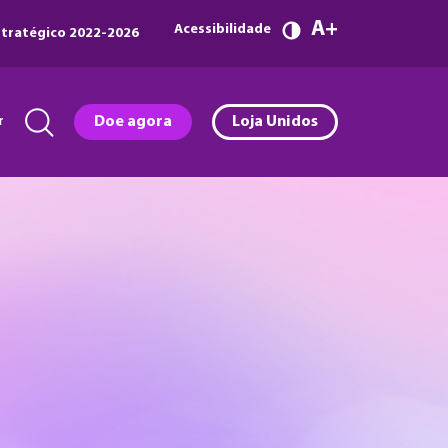
A
Acessibilidade
tratégico 2022-2026
r
Doe agora
Loja Unidos