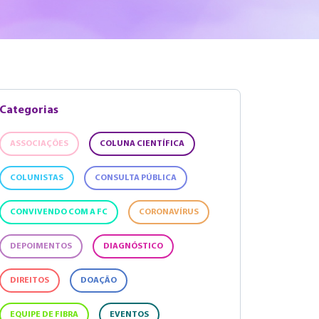
Categorias
ASSOCIAÇÕES
COLUNA CIENTÍFICA
COLUNISTAS
CONSULTA PÚBLICA
CONVIVENDO COM A FC
CORONAVÍRUS
DEPOIMENTOS
DIAGNÓSTICO
DIREITOS
DOAÇÃO
EQUIPE DE FIBRA
EVENTOS