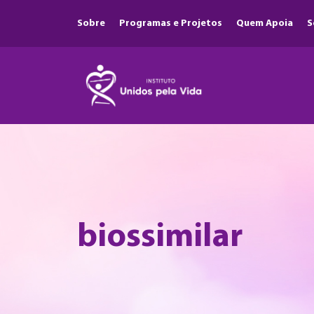
Sobre
Programas e Projetos
Quem Apoia
S
biossimilar