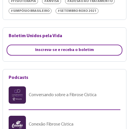
#FISIOTERAPIA
#ANVISA
#ADESÃO AO TRATAMENTO
#SIMPÓSIO BRASILEIRO
#SETEMBRO ROXO 2021
Boletim Unidos pela Vida
Inscreva-se e receba o boletim
Podcasts
Conversando sobre a Fibrose Cística
Conexão Fibrose Cística