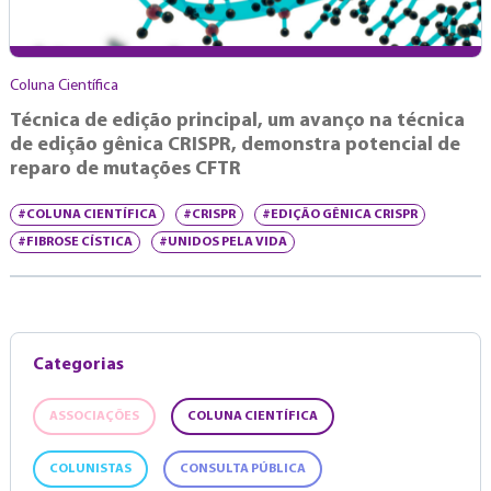
Coluna Científica
Técnica de edição principal, um avanço na técnica
de edição gênica CRISPR, demonstra potencial de
reparo de mutações CFTR
#COLUNA CIENTÍFICA
#CRISPR
#EDIÇÃO GÊNICA CRISPR
#FIBROSE CÍSTICA
#UNIDOS PELA VIDA
Categorias
ASSOCIAÇÕES
COLUNA CIENTÍFICA
COLUNISTAS
CONSULTA PÚBLICA