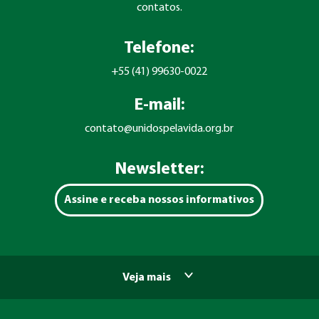
contatos.
Telefone:
+55 (41) 99630-0022
E-mail:
contato@unidospelavida.org.br
Newsletter:
Assine e receba nossos informativos
Veja mais