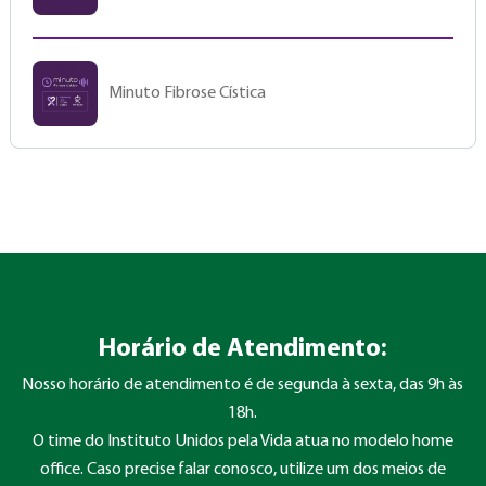
Minuto Fibrose Cística
Horário de Atendimento:
Nosso horário de atendimento é de segunda à sexta, das 9h às
18h.
O time do Instituto Unidos pela Vida atua no modelo home
office. Caso precise falar conosco, utilize um dos meios de