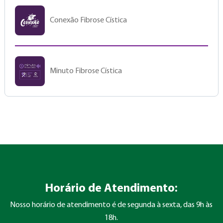
Conexão Fibrose Cística
Minuto Fibrose Cística
Horário de Atendimento:
Nosso horário de atendimento é de segunda à sexta, das 9h às
18h.