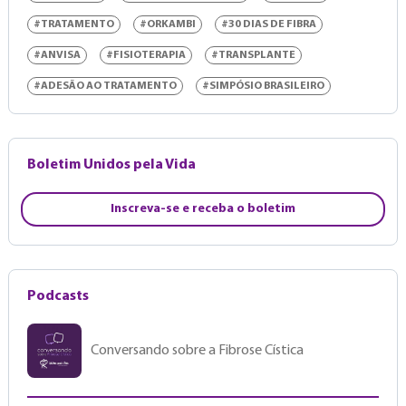
#TRATAMENTO
#ORKAMBI
#30 DIAS DE FIBRA
#ANVISA
#FISIOTERAPIA
#TRANSPLANTE
#ADESÃO AO TRATAMENTO
#SIMPÓSIO BRASILEIRO
Boletim Unidos pela Vida
Inscreva-se e receba o boletim
Podcasts
Conversando sobre a Fibrose Cística