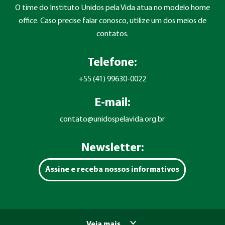
O time do Instituto Unidos pela Vida atua no modelo home
office. Caso precise falar conosco, utilize um dos meios de
contatos.
Telefone:
+55 (41) 99630-0022
E-mail:
contato@unidospelavida.org.br
Newsletter:
Assine e receba nossos informativos
Veja mais