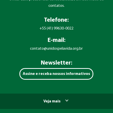
contatos.
Telefone:
+55 (41) 99630-0022
E-mail:
contato@unidospelavida.org.br
Newsletter:
Assine e receba nossos informativos
Veja mais