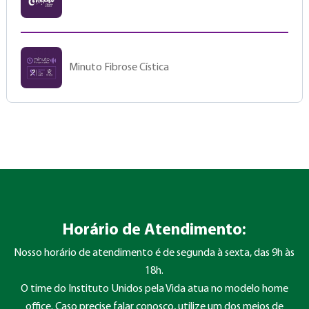
Minuto Fibrose Cística
Horário de Atendimento:
Nosso horário de atendimento é de segunda à sexta, das 9h às
18h.
O time do Instituto Unidos pela Vida atua no modelo home
office. Caso precise falar conosco, utilize um dos meios de