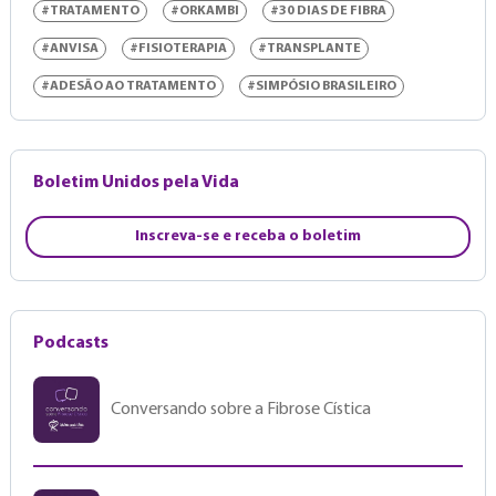
#TRATAMENTO
#ORKAMBI
#30 DIAS DE FIBRA
#ANVISA
#FISIOTERAPIA
#TRANSPLANTE
#ADESÃO AO TRATAMENTO
#SIMPÓSIO BRASILEIRO
Boletim Unidos pela Vida
Inscreva-se e receba o boletim
Podcasts
Conversando sobre a Fibrose Cística