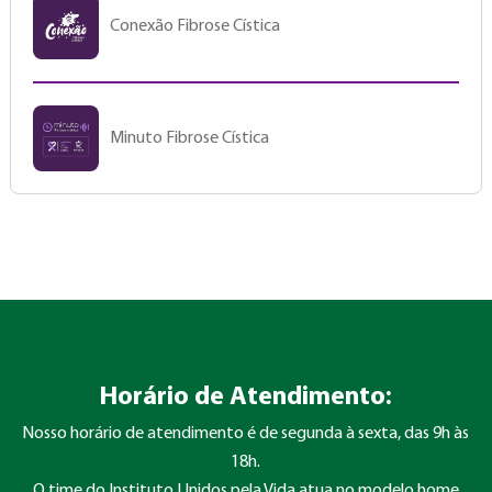
Conexão Fibrose Cística
Minuto Fibrose Cística
Horário de Atendimento:
Nosso horário de atendimento é de segunda à sexta, das 9h às
18h.
O time do Instituto Unidos pela Vida atua no modelo home