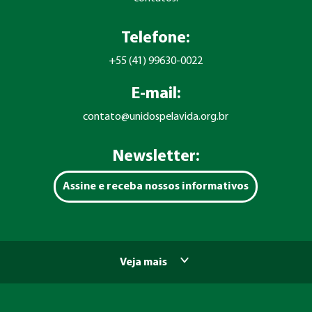
Telefone:
+55 (41) 99630-0022
E-mail:
contato@unidospelavida.org.br
Newsletter:
Assine e receba nossos informativos
Veja mais