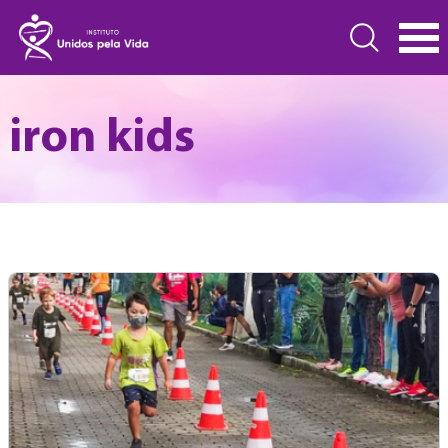
iron kids