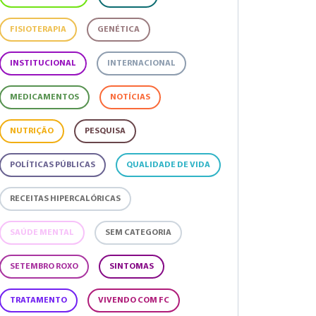
FISIOTERAPIA
GENÉTICA
INSTITUCIONAL
INTERNACIONAL
MEDICAMENTOS
NOTÍCIAS
NUTRIÇÃO
PESQUISA
POLÍTICAS PÚBLICAS
QUALIDADE DE VIDA
RECEITAS HIPERCALÓRICAS
SAÚDE MENTAL
SEM CATEGORIA
SETEMBRO ROXO
SINTOMAS
TRATAMENTO
VIVENDO COM FC