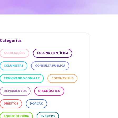
Categorias
ASSOCIAÇÕES
COLUNA CIENTÍFICA
COLUNISTAS
CONSULTA PÚBLICA
CONVIVENDO COM A FC
CORONAVÍRUS
DEPOIMENTOS
DIAGNÓSTICO
DIREITOS
DOAÇÃO
EQUIPE DE FIBRA
EVENTOS