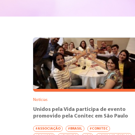
Notícias
Unidos pela Vida participa de evento
promovido pela Conitec em São Paulo
#ASSOCIAÇÃO
#BRASIL
#CONITEC