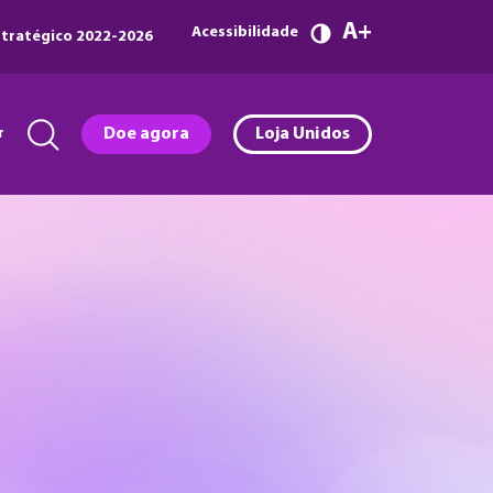
A
Acessibilidade
tratégico 2022-2026
r
Doe agora
Loja Unidos