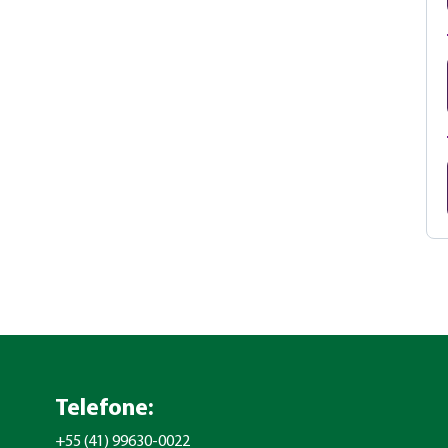
Telefone:
+55 (41) 99630-0022