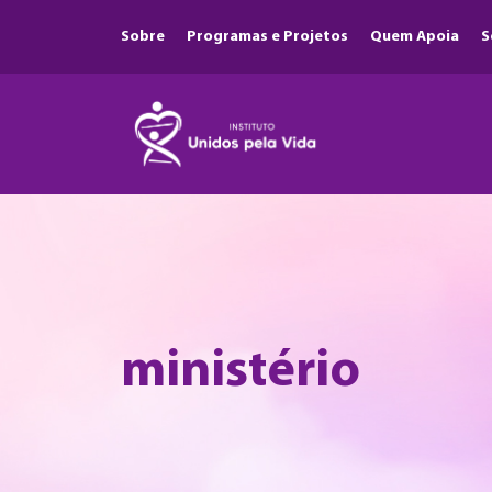
Sobre
Programas e Projetos
Quem Apoia
S
ministério