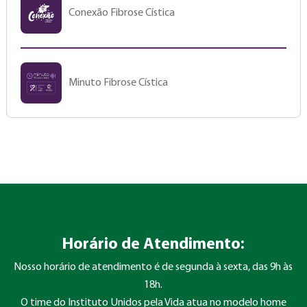
Conexão Fibrose Cística
Minuto Fibrose Cística
Horário de Atendimento:
Nosso horário de atendimento é de segunda à sexta, das 9h às
18h.
O time do Instituto Unidos pela Vida atua no modelo home