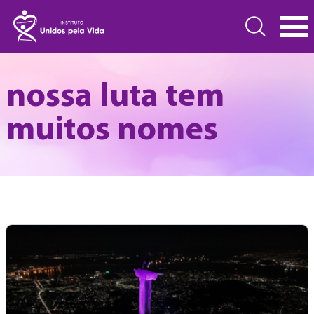
nossa luta tem
muitos nomes