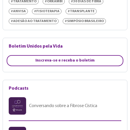
#TRATAMENTO
#ORKAMBI
#30 DIAS DE FIBRA
#ANVISA
#FISIOTERAPIA
#TRANSPLANTE
#ADESÃO AO TRATAMENTO
#SIMPÓSIO BRASILEIRO
Boletim Unidos pela Vida
Inscreva-se e receba o boletim
Podcasts
Conversando sobre a Fibrose Cística