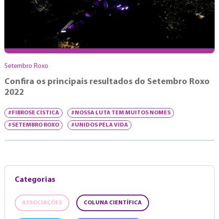
Setembro Roxo
Confira os principais resultados do Setembro Roxo
2022
#FIBROSE CÍSTICA
#NOSSA LUTA TEM MUITOS NOMES
#SETEMBRO ROXO
#UNIDOS PELA VIDA
Categorias
ASSOCIAÇÕES
COLUNA CIENTÍFICA