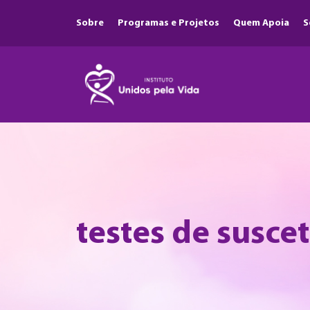
Sobre
Programas e Projetos
Quem Apoia
S
testes de susce