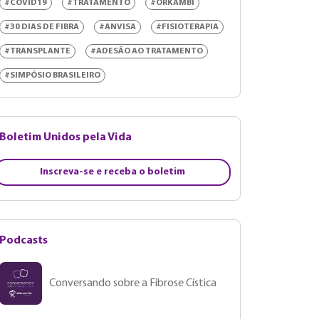
#COVID19
#TRATAMENTO
#ORKAMBI
#30 DIAS DE FIBRA
#ANVISA
#FISIOTERAPIA
#TRANSPLANTE
#ADESÃO AO TRATAMENTO
#SIMPÓSIO BRASILEIRO
Boletim Unidos pela Vida
Inscreva-se e receba o boletim
Podcasts
Conversando sobre a Fibrose Cística