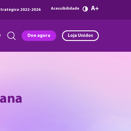
A
Acessibilidade
tratégico 2022-2026
r
Doe agora
Loja Unidos
iana