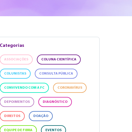
Categorias
ASSOCIAÇÕES
COLUNA CIENTÍFICA
COLUNISTAS
CONSULTA PÚBLICA
CONVIVENDO COM A FC
CORONAVÍRUS
DEPOIMENTOS
DIAGNÓSTICO
DIREITOS
DOAÇÃO
EQUIPE DE FIBRA
EVENTOS