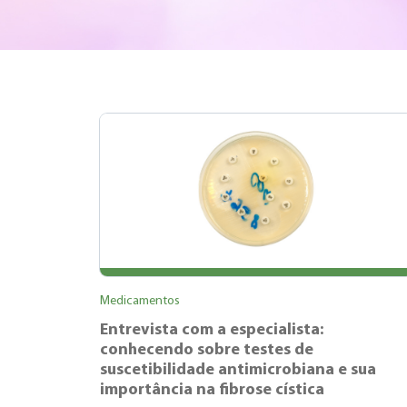
Medicamentos
Entrevista com a especialista:
conhecendo sobre testes de
suscetibilidade antimicrobiana e sua
importância na fibrose cística