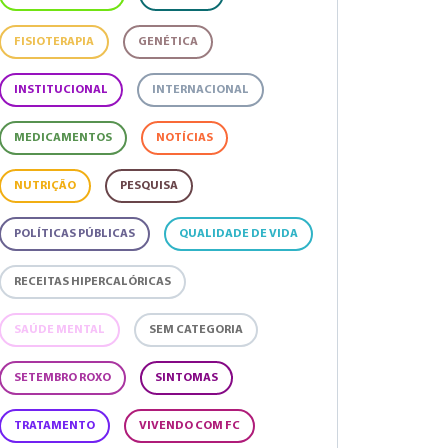
FISIOTERAPIA
GENÉTICA
INSTITUCIONAL
INTERNACIONAL
MEDICAMENTOS
NOTÍCIAS
NUTRIÇÃO
PESQUISA
POLÍTICAS PÚBLICAS
QUALIDADE DE VIDA
RECEITAS HIPERCALÓRICAS
SAÚDE MENTAL
SEM CATEGORIA
SETEMBRO ROXO
SINTOMAS
TRATAMENTO
VIVENDO COM FC