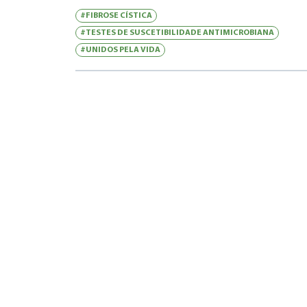
#FIBROSE CÍSTICA
#TESTES DE SUSCETIBILIDADE ANTIMICROBIANA
#UNIDOS PELA VIDA