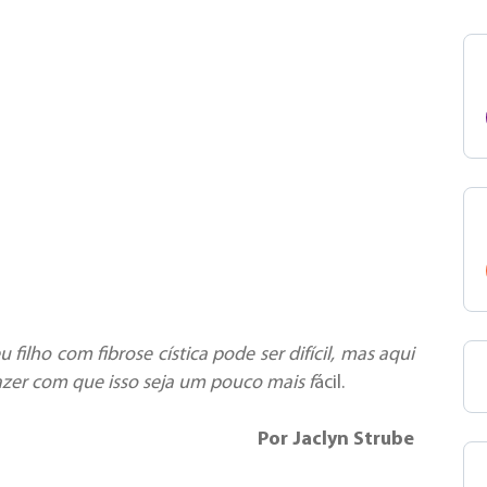
u filho com fibrose cística pode ser difícil, mas aqui
azer com que isso seja um pouco mais f
ácil.
Por Jaclyn Strube