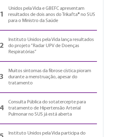
Unidos pela Vida e GBEFC apresentam
1
resultados de dois anos do Trikafta® no SUS
para o Ministro da Saúde
Instituto Unidos pela Vida lança resultados
2
do projeto “Radar UPV de Doenças
Respiratórias”
Muitos sintomas da fibrose cística pioram
3
durante a menstruação, apesar do
tratamento
Consulta Pública do sotatercepte para
4
tratamento de Hipertensão Arterial
Pulmonar no SUS já está aberta
Instituto Unidos pela Vida participa do
5