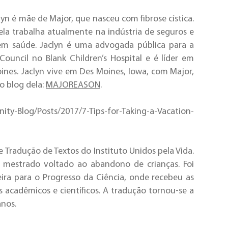
yn é mãe de Major, que nasceu com fibrose cística.
ela trabalha atualmente na indústria de seguros e
em saúde. Jaclyn é uma advogada pública para a
uncil no Blank Children’s Hospital e é líder em
ines. Jaclyn vive em Des Moines, Iowa, com Major,
o blog dela:
MAJOREASON
.
ity-Blog/Posts/2017/7-Tips-for-Taking-a-Vacation-
e Tradução de Textos do Instituto Unidos pela Vida.
 mestrado voltado ao abandono de crianças. Foi
ira para o Progresso da Ciência, onde recebeu as
 acadêmicos e científicos. A tradução tornou-se a
anos.