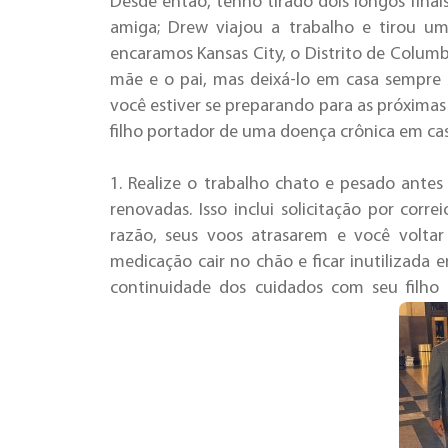
Desde então, tenho tirado dois longos finai
amiga; Drew viajou a trabalho e tirou u
encaramos Kansas City, o Distrito de Columb
mãe e o pai, mas deixá-lo em casa sempre 
você estiver se preparando para as próximas 
filho portador de uma doença crônica em cas
1. Realize o trabalho chato e pesado antes
renovadas. Isso inclui solicitação por cor
razão, seus voos atrasarem e você volta
medicação cair no chão e ficar inutilizada 
continuidade dos cuidados com seu filho