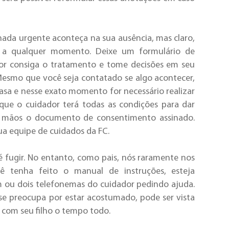
nada urgente aconteça na sua ausência, mas claro,
 a qualquer momento. Deixe um formulário de
or consiga o tratamento e tome decisões em seu
Mesmo que você seja contatado se algo acontecer,
casa e nesse exato momento for necessário realizar
que o cuidador terá todas as condições para dar
 mãos o documento de consentimento assinado.
ua equipe de cuidados da FC.
 é fugir. No entanto, como pais, nós raramente nos
 tenha feito o manual de instruções, esteja
m ou dois telefonemas do cuidador pedindo ajuda.
 se preocupa por estar acostumado, pode ser vista
com seu filho o tempo todo.