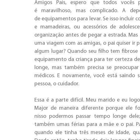
Amigos Pais, espero que todos vocês p
é maravilhoso, mas complicado. A de
de equipamentos para levar. Se isso incluir 
e mamadeiras, ou acessórios de adolescen
organização antes de pegar a estrada. Mas
uma viagem com as amigas, o pai quiser ir pe
algum lugar? Quando seu filho tem fibrose 
equipamento da criança para ter certeza de
longe, mas também precisa se preocupar
médicos. E novamente, você está saindo s
pessoa, o cuidador.
Essa é a parte difícil. Meu marido e eu lo
Major de maneira diferente porque ele fo
nisso podermos passar tempo longe dele
também umas férias para a mãe e o pai. P
quando ele tinha três meses de idade, q