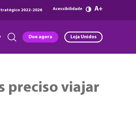
A
Acessibilidade
tratégico 2022-2026
r
Doe agora
Loja Unidos
 preciso viajar