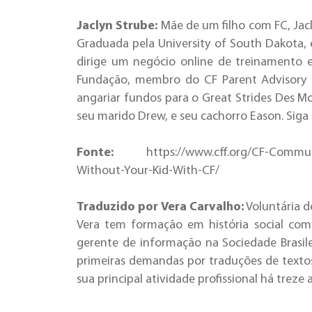
Jaclyn Strube:
Mãe de um filho com FC, Jacl
Graduada pela University of South Dakota, 
dirige um negócio online de treinamento 
Fundação, membro do CF Parent Advisory Co
angariar fundos para o Great Strides Des Mo
seu marido Drew, e seu cachorro Eason. Siga 
Fonte:
https://www.cff.org/CF-Commun
Without-Your-Kid-With-CF/
Traduzido por Vera Carvalho:
Voluntária d
Vera tem formação em história social com
gerente de informação na Sociedade Brasile
primeiras demandas por traduções de textos
sua principal atividade profissional há treze 