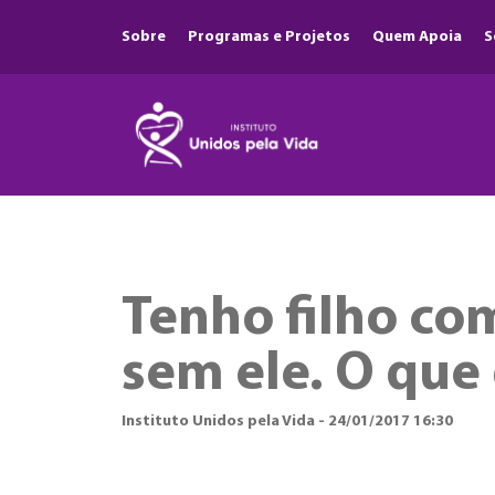
Sobre
Programas e Projetos
Quem Apoia
S
Tenho filho com
sem ele. O que
Instituto Unidos pela Vida - 24/01/2017 16:30