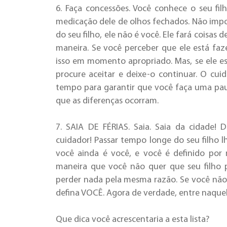
6. Faça concessões. Você conhece o seu f
medicação dele de olhos fechados. Não impo
do seu filho, ele não é você. Ele fará coisa
maneira. Se você perceber que ele está faz
isso em momento apropriado. Mas, se ele es
procure aceitar e deixe-o continuar. O cui
tempo para garantir que você faça uma paus
que as diferenças ocorram.
7. SAIA DE FÉRIAS. Saia. Saia da cidade! 
cuidador! Passar tempo longe do seu filho 
você ainda é você, e você é definido po
maneira que você não quer que seu filho 
perder nada pela mesma razão. Se você não d
defina VOCÊ. Agora de verdade, entre naquel
Que dica você acrescentaria a esta lista?