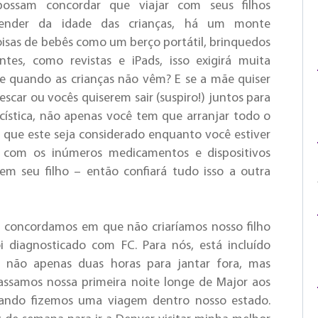
ossam concordar que viajar com seus filhos
pender da idade das crianças, há um monte
coisas de bebês como um berço portátil, brinquedos
tes, como revistas e iPads, isso exigirá muita
 e quando as crianças não vêm? E se a mãe quiser
scar ou vocês quiserem sair (suspiro!) juntos para
cística, não apenas você tem que arranjar todo o
 que este seja considerado enquanto você estiver
 com os inúmeros medicamentos e dispositivos
em seu filho – então confiará tudo isso a outra
go concordamos em que não criaríamos nosso filho
i diagnosticado com FC. Para nós, está incluído
; não apenas duas horas para jantar fora, mas
assamos nossa primeira noite longe de Major aos
uando fizemos uma viagem dentro nosso estado.