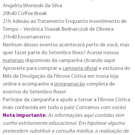
Angelita Wisnieski da Silva
20h40 Coffee Break
21h Adesão ao Tratamento Enquanto Investimento de
Tempo – Verônica Stasiak Bednarczuk de Oliveira
21h40 Encerramento
Nenhum desses eventos acontecerá perto de você, mas
quer fazer parte do Setembro Roxo? Acesse nossos
materiais
disponíveis da campanha clicando aqui!
Aproveite para comprar a
camiseta oficial
e exclusiva do
Mês de Divulgação da Fibrose Cística em nossa loja
online e acompanhe a
programação
completa de
eventos do Setembro Roxo!
Participe da campanha e ajude a tornar a Fibrose Cística
mais conhecida em todo o país! Contamos com vocês!
Nota importante:
As informações aqui contidas tem
cunho estritamente educacional. Em hipótese alguma
pretendem substituir a consulta médica, a realização de