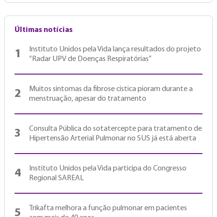
Últimas notícias
Instituto Unidos pela Vida lança resultados do projeto
1
“Radar UPV de Doenças Respiratórias”
Muitos sintomas da fibrose cística pioram durante a
2
menstruação, apesar do tratamento
Consulta Pública do sotatercepte para tratamento de
3
Hipertensão Arterial Pulmonar no SUS já está aberta
Instituto Unidos pela Vida participa do Congresso
4
Regional SAREAL
Trikafta melhora a função pulmonar em pacientes
5