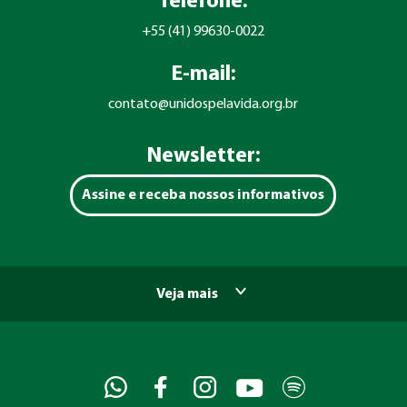
Telefone:
+55 (41) 99630-0022
E-mail:
contato@unidospelavida.org.br
Newsletter:
Assine e receba nossos informativos
Veja mais