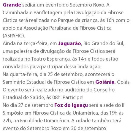
Grande
sediar um evento do Setembro Roxo. A
Caminhada e Panfletagem pela Divulgação da Fibrose
Cística será realizada no Parque da criança, às 16h com o
apoio da Associação Paraibana de Fibrose Cística
(ASPAFIC).
Ainda na terça-feira, em
Jaguarão
, Rio Grande do Sul,
uma palestra de divulgação da Fibrose Cística será
realizada no Teatro Esperança, às 14h e todos estão
convidados para participar dessa linda ação!
Na quarta-feira, dia 25 de setembro, acontecerá o
Seminário Estadual de Fibrose Cística em
Goiânia
, Goiás.
O evento será realizado no auditório do Conselho
Estadual de Saúde, às 08h. Participe!
No dia 27 de setembro
Foz do Iguaçu
será a sede do II
Simpósio em Fibrose Cística da Uniamérica, das 19h às
22h, na Faculdade Uniamérica. A cidade também terá
evento do Setembro Roxo em 30 de setembro