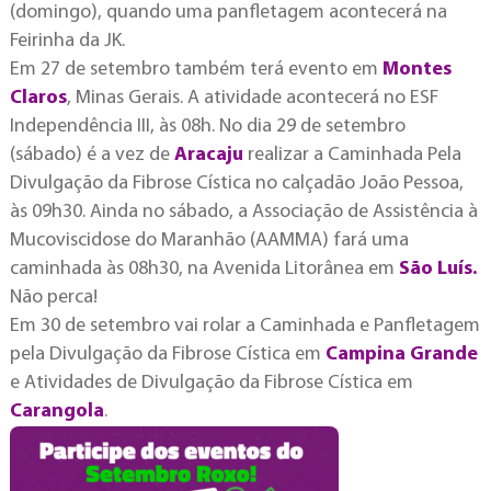
(domingo), quando uma panfletagem acontecerá na
Feirinha da JK.
Em 27 de setembro também terá evento em
Montes
Claros
, Minas Gerais. A atividade acontecerá no ESF
Independência III, às 08h. No dia 29 de setembro
(sábado) é a vez de
Aracaju
realizar a Caminhada Pela
Divulgação da Fibrose Cística no calçadão João Pessoa,
às 09h30. Ainda no sábado, a Associação de Assistência à
Mucoviscidose do Maranhão (AAMMA) fará uma
caminhada às 08h30, na Avenida Litorânea em
São Luís.
Não perca!
Em 30 de setembro vai rolar a Caminhada e Panfletagem
pela Divulgação da Fibrose Cística em
Campina Grande
e Atividades de Divulgação da Fibrose Cística em
Carangola
.